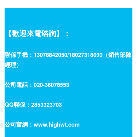
【歡迎來電谘詢】：
聯係手機：13078842050/18027318690（銷售部陳
經理）
公司電話：020-36078553
QQ聯係：2853323703
公司官網：www.highwt.com