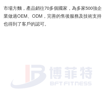
市場方麵，產品銷往70多個國家，為多家500強企
業做過OEM、ODM，完善的售後服務及技術支持
也得到了客戶的認可。