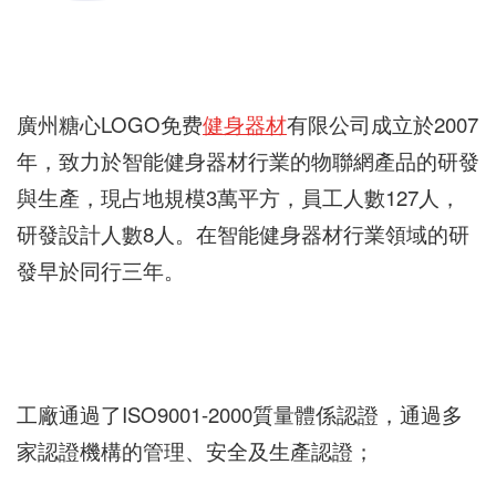
廣州糖心LOGO免费
健身器材
有限公司成立於2007
年，致力於智能健身器材行業的物聯網產品的研發
與生產，現占地規模3萬平方，員工人數127人，
研發設計人數8人。在智能健身器材行業領域的研
發早於同行三年。
工廠通過了ISO9001-2000質量體係認證，通過多
家認證機構的管理、安全及生產認證；