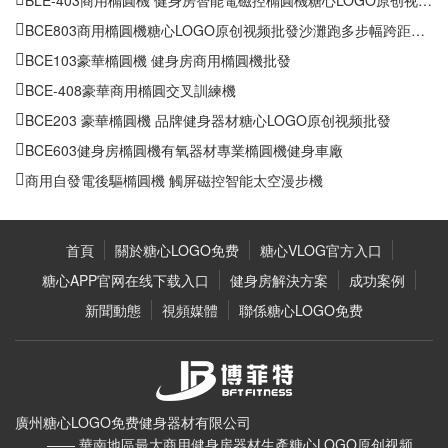
BCE803商用橢圓機糖心LOGO原创视频批發沙灘跑多步幅跨距可調
BCE103豪華橢圓機 健身房商用橢圓機批發
BCE-408豪華商用橢圓交叉訓練機
BCE203 豪華橢圓機 品牌健身器材糖心LOGO原创视频批發
BCE603健身房橢圓機有氧器材專業橢圓機健身車廠
商用自發電後驅橢圓機 觸屏磁控智能太空漫步機
首頁
關於糖心LOGO免费
糖心VLOG官方入口
糖心APP官网在线下载入口
健身房解決方案
成功案例
新聞動態
視頻媒體
聯係糖心LOGO免费
廣州糖心LOGO免费健身器材有限公司
—— 華南地區最大商用健身房器材生產糖心LOGO原创视频