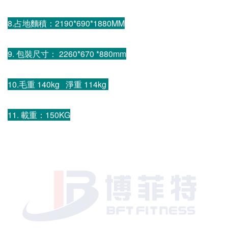
8.占地麵積：2190*690*1880MM
9. 包裝尺寸： 2260*670 *880mm
10.毛重 140kg 淨重 114kg
11. 載重：150KG