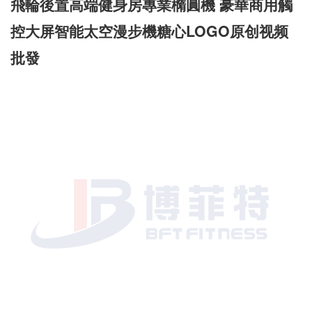
飛輪後置高端健身房專業橢圓機 豪華商用觸
控大屏智能太空漫步機糖心LOGO原创视频
批發