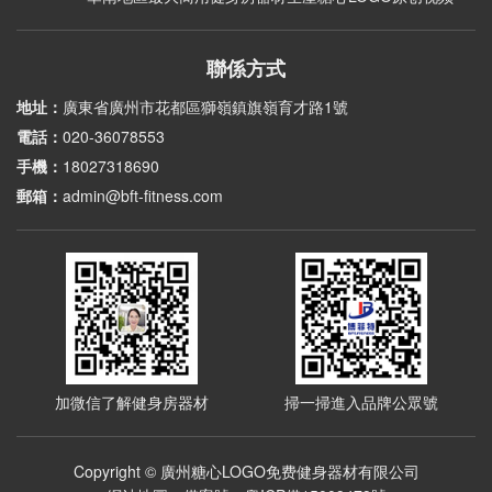
聯係方式
地址：
廣東省廣州市花都區獅嶺鎮旗嶺育才路1號
電話：
020-36078553
手機：
18027318690
郵箱：
admin@bft-fitness.com
加微信了解健身房器材
掃一掃進入品牌公眾號
Copyright © 廣州糖心LOGO免费健身器材有限公司