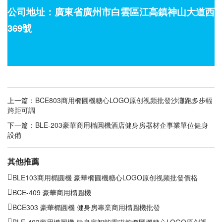
公司地址：廣東省廣州市白雲區江高鎮神山大道西
369號
上一篇：
BCE803商用橢圓機糖心LOGO原创视频批發沙灘跑多步幅
跨距可調
下一篇：
BLE-203豪華商用橢圓機酒店健身房器材企事業單位健身
設備
其他推薦
BLE103商用橢圓機 豪華橢圓機糖心LOGO原创视频批發價格
BCE-409 豪華商用橢圓機
BCE303 豪華橢圓機 健身房專業商用橢圓機批發
BLE-403商用橢圓機 健身房智能電磁控橢圓機糖心LOGO原创视频批