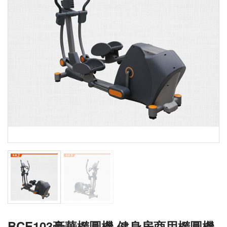
BCE103豪華橢圓機 健身房商用橢圓機