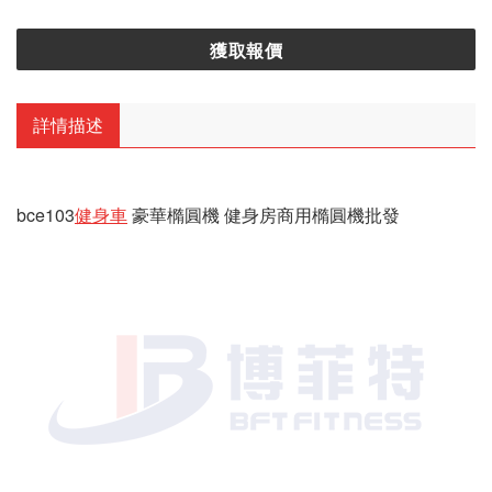
獲取報價
詳情描述
bce103
健身車
豪華橢圓機 健身房商用橢圓機批發