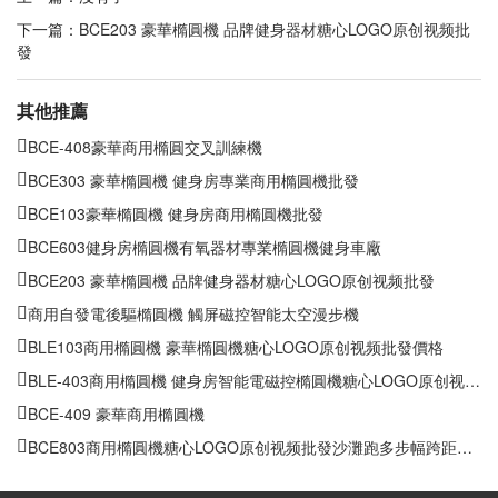
【歡迎來電谘詢】：
陳經理：
18027318690 /13078842050
公司電話：
020-36078553
傳真：
020 36076894
上一篇：沒有了
下一篇：
BCE203 豪華橢圓機 品牌健身器材糖心LOGO原创视频批
發
其他推薦
BCE-408豪華商用橢圓交叉訓練機
BCE303 豪華橢圓機 健身房專業商用橢圓機批發
BCE103豪華橢圓機 健身房商用橢圓機批發