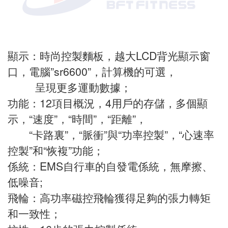
顯示：時尚控製麵板，越大LCD背光顯示窗
口，電腦”sr6600”，計算機的可選，
呈現更多運動數據；
功能：12項目概況，4用戶的存儲，多個顯