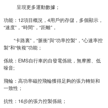
顯示：時尚控製麵板，越大LCD背光顯示窗口，
電腦”sr6600”，計算機的可選，
呈現更多運動數據；
功能：12項目概況，4用戶的存儲，多個顯示，
“速度”，“時間”，“距離”，
“卡路裏”，“脈衝”與“功率控製”，“心速率控
製”和“恢複”功能；