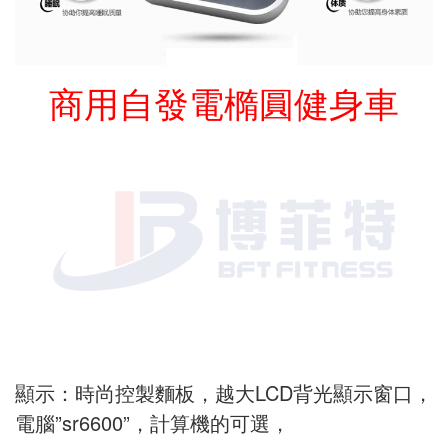
商用自發電橢圓健身車