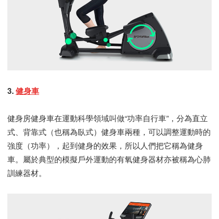
3.
健身車
健身房健身車在運動科學領域叫做“功率自行車”，分為直立
式、背靠式（也稱為臥式）健身車兩種，可以調整運動時的
強度（功率），起到健身的效果，所以人們把它稱為健身
車。屬於典型的模擬戶外運動的有氧健身器材亦被稱為心肺
訓練器材。