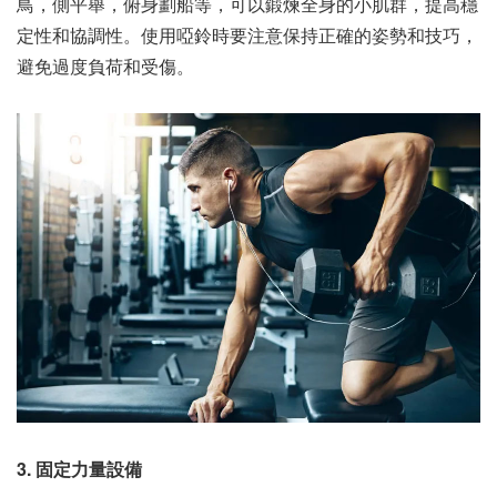
鳥，側平舉，俯身劃船等，可以鍛煉全身的小肌群，提高穩
定性和協調性。使用啞鈴時要注意保持正確的姿勢和技巧，
避免過度負荷和受傷。
3. 固定力量設備