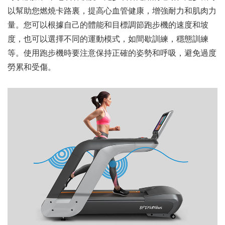
以幫助您燃燒卡路裏，提高心血管健康，增強耐力和肌肉力
量。您可以根據自己的體能和目標調節跑步機的速度和坡
度，也可以選擇不同的運動模式，如間歇訓練，穩態訓練
等。使用跑步機時要注意保持正確的姿勢和呼吸，避免過度
勞累和受傷。