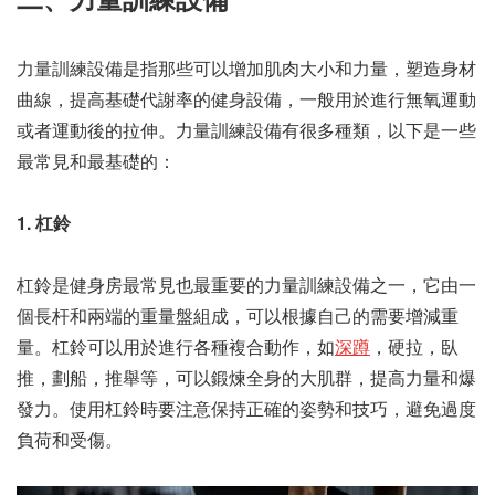
力量訓練設備是指那些可以增加肌肉大小和力量，塑造身材
曲線，提高基礎代謝率的健身設備，一般用於進行無氧運動
或者運動後的拉伸。力量訓練設備有很多種類，以下是一些
最常見和最基礎的：
1. 杠鈴
杠鈴是健身房最常見也最重要的力量訓練設備之一，它由一
個長杆和兩端的重量盤組成，可以根據自己的需要增減重
量。杠鈴可以用於進行各種複合動作，如
深蹲
，硬拉，臥
推，劃船，推舉等，可以鍛煉全身的大肌群，提高力量和爆
發力。使用杠鈴時要注意保持正確的姿勢和技巧，避免過度
負荷和受傷。