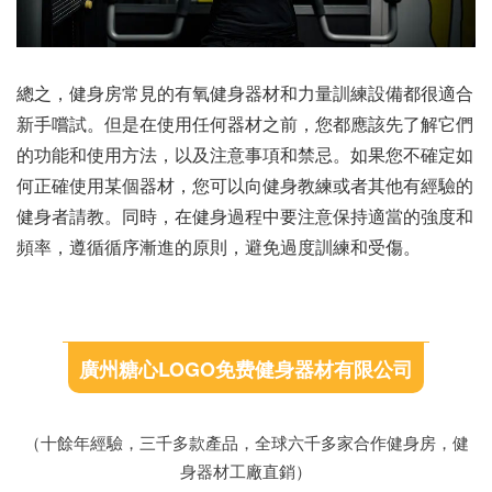
總之，健身房常見的有氧健身器材和力量訓練設備都很適合
新手嚐試。但是在使用任何器材之前，您都應該先了解它們
的功能和使用方法，以及注意事項和禁忌。如果您不確定如
何正確使用某個器材，您可以向健身教練或者其他有經驗的
健身者請教。同時，在健身過程中要注意保持適當的強度和
頻率，遵循循序漸進的原則，避免過度訓練和受傷。
廣州糖心LOGO免费健身器材有限公司
（十餘年經驗，三千多款產品，全球六千多家合作健身房，健
身器材工廠直銷）