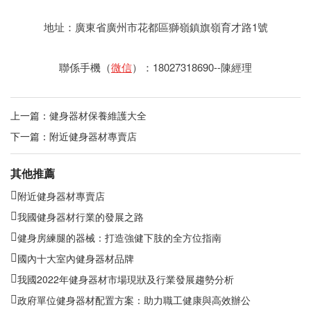
地址：廣東省廣州市花都區獅嶺鎮旗嶺育才路1號
聯係手機（
微信
）：18027318690--陳經理
上一篇：
健身器材保養維護大全
下一篇：
附近健身器材專賣店
其他推薦
附近健身器材專賣店
我國健身器材行業的發展之路
健身房練腿的器械：打造強健下肢的全方位指南
國內十大室內健身器材品牌
我國2022年健身器材市場現狀及行業發展趨勢分析
政府單位健身器材配置方案：助力職工健康與高效辦公