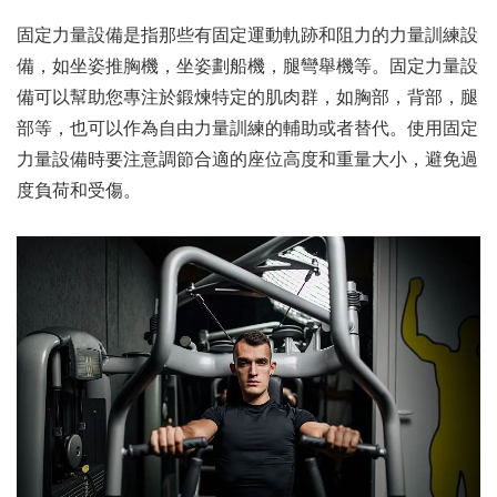
固定力量設備是指那些有固定運動軌跡和阻力的力量訓練設
備，如坐姿推胸機，坐姿劃船機，腿彎舉機等。固定力量設
備可以幫助您專注於鍛煉特定的肌肉群，如胸部，背部，腿
部等，也可以作為自由力量訓練的輔助或者替代。使用固定
力量設備時要注意調節合適的座位高度和重量大小，避免過
度負荷和受傷。