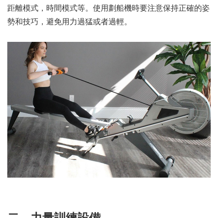
距離模式，時間模式等。使用劃船機時要注意保持正確的姿
勢和技巧，避免用力過猛或者過輕。
二、力量訓練設備