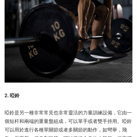
2. 啞鈴
啞鈴是另一種非常常見也非常靈活的力量訓練設備，它由一
個短杆和兩端的重量盤組成，可以單手或者雙手持用。啞鈴
可以用於進行各種單關節或者多關節的動作，如彎舉，飛