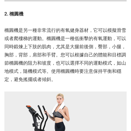
2. 橢圓機
橢圓機是另一種非常流行的有氧健身器材，它可以模擬滑雪
或者爬樓梯的運動。橢圓機是一種低衝擊的有氧運動，可以
同時鍛煉上下肢的肌肉，尤其是大腿前後側，臀部，小腿，
胸部，背部，肩部和手臂。您可以根據自己的體能和目標調
節橢圓機的阻力和坡度，也可以選擇不同的運動模式，如山
地模式，隨機模式等。使用橢圓機時要注意保持平衡和穩
定，避免搖擺或者傾斜。