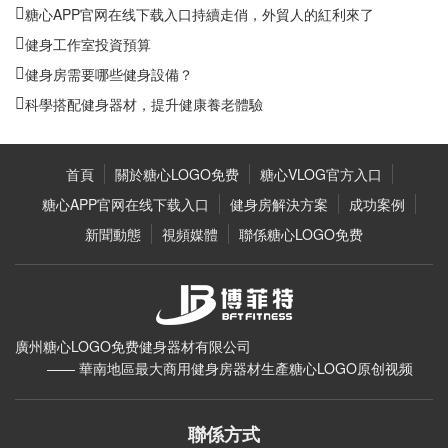
糖心APP官网在线下载入口持續走俏，外貿人的紅利來了
健身工作室投資預算
健身房需要哪些健身設備？
科學搭配健身器材，提升健康養老體驗
首頁
關於糖心LOGO免费
糖心VLOG官方入口
糖心APP官网在线下载入口
健身房解決方案
成功案例
新聞動態
視頻媒體
聯係糖心LOGO免费
廣州糖心LOGO免费健身器材有限公司
—— 華南地區最大商用健身房器材生產糖心LOGO原创视频
聯係方式