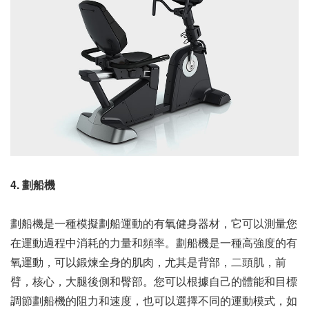
4. 劃船機
劃船機是一種模擬劃船運動的有氧健身器材，它可以測量您
在運動過程中消耗的力量和頻率。劃船機是一種高強度的有
氧運動，可以鍛煉全身的肌肉，尤其是背部，二頭肌，前
臂，核心，大腿後側和臀部。您可以根據自己的體能和目標
調節劃船機的阻力和速度，也可以選擇不同的運動模式，如