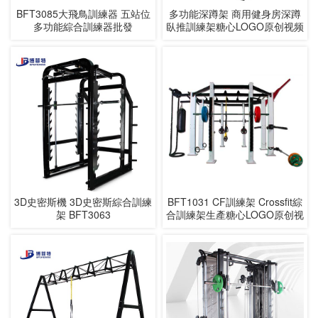
BFT3085大飛鳥訓練器 五站位
多功能深蹲架 商用健身房深蹲
多功能綜合訓練器批發
臥推訓練架糖心LOGO原创视频
M1033
3D史密斯機 3D史密斯綜合訓練
BFT1031 CF訓練架 Crossfit綜
架 BFT3063
合訓練架生產糖心LOGO原创视
频