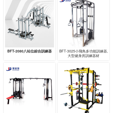
BFT-2080八站位綜合訓練器
BFT-3025小飛鳥多功能訓練器,
大型健身房訓練器材