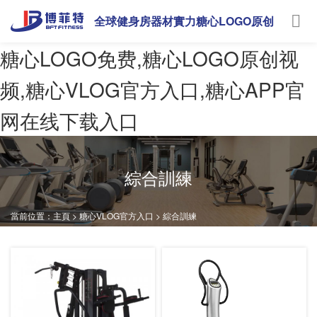
全球健身房器材實力糖心LOGO原创
视频
糖心LOGO免费,糖心LOGO原创视
频,糖心VLOG官方入口,糖心APP官
网在线下载入口
綜合訓練
當前位置：
主頁
>
糖心VLOG官方入口
>
綜合訓練