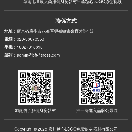
—— 華南地區最大商用健身房器材生產糖心LOGO原创视频
聯係方式
地址：
廣東省廣州市花都區獅嶺鎮旗嶺育才路1號
電話：
020-36078553
手機：
18027318690
郵箱：
admin@bft-fitness.com
加微信了解健身房器材
掃一掃進入品牌公眾號
Copyright © 2025 廣州糖心LOGO免费健身器材有限公司