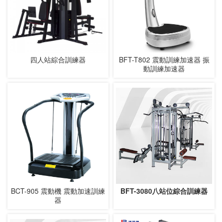
四人站綜合訓練器
BFT-T802 震動訓練加速器 振
動訓練加速器
BCT-905 震動機 震動加速訓練
BFT-3080八站位綜合訓練器
器