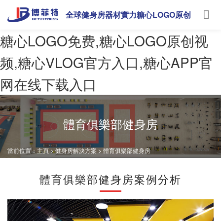
全球健身房器材實力糖心LOGO原创
视频
糖心LOGO免费,糖心LOGO原创视
频,糖心VLOG官方入口,糖心APP官
网在线下载入口
體育俱樂部健身房
當前位置：
主頁
>
健身房解決方案
>
體育俱樂部健身房
體育俱樂部健身房案例分析