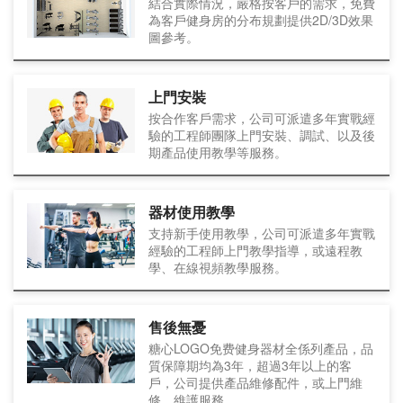
結合實際情況，嚴格按客戶的需求，免費
為客戶健身房的分布規劃提供2D/3D效果
圖參考。
上門安裝
按合作客戶需求，公司可派遣多年實戰經
驗的工程師團隊上門安裝、調試、以及後
期產品使用教學等服務。
器材使用教學
支持新手使用教學，公司可派遣多年實戰
經驗的工程師上門教學指導，或遠程教
學、在線視頻教學服務。
售後無憂
糖心LOGO免费健身器材全係列產品，品
質保障期均為3年，超過3年以上的客
戶，公司提供產品維修配件，或上門維
修、維護服務。