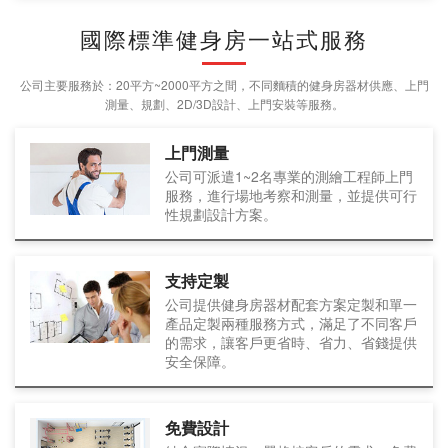
國際標準健身房一站式服務
公司主要服務於：20平方~2000平方之間，不同麵積的健身房器材供應、上門
測量、規劃、2D/3D設計、上門安裝等服務。
上門測量
公司可派遣1~2名專業的測繪工程師上門
服務，進行場地考察和測量，並提供可行
性規劃設計方案。
支持定製
公司提供健身房器材配套方案定製和單一
產品定製兩種服務方式，滿足了不同客戶
的需求，讓客戶更省時、省力、省錢提供
安全保障。
免費設計