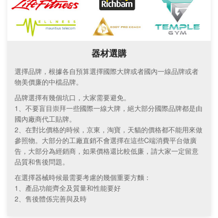
器材選購
選擇品牌，根據各自預算選擇國際大牌或者國內一線品牌或者
物美價廉的中檔品牌。
品牌選擇有幾個坑口，大家需要避免。
1、不要盲目崇拜一些國際一線大牌，絕大部分國際品牌都是由
國內廠商代工貼牌。
2、在對比價格的時候，京東，淘寶，天貓的價格都不能用來做
參照物。大部分的工廠直銷不會選擇在這些C端消費平台做廣
告，大部分為經銷商，如果價格還比較低廉，請大家一定留意
品質和售後問題。
在選擇器械時候最需要考慮的幾個重要方麵：
1、產品功能齊全及質量和性能要好
2、售後體係完善與及時