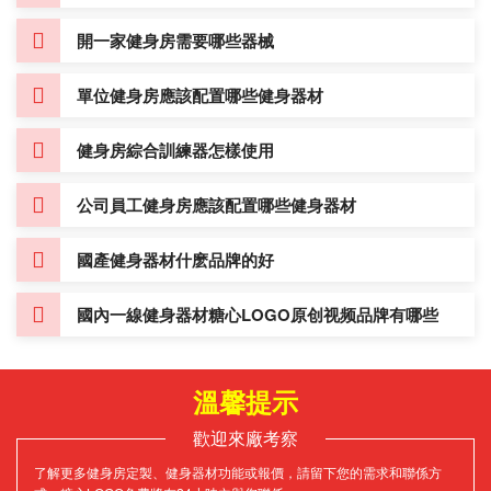
常見的健身器材品牌大致可以分為國內和進口兩大類...
[詳情]
一套健身設備大概多少錢
開一家健身房需要哪些器械
單位健身房應該配置哪些健身器材
健身房綜合訓練器怎樣使用
公司員工健身房應該配置哪些健身器材
國產健身器材什麽品牌的好
國內一線健身器材糖心LOGO原创视频品牌有哪些