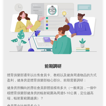
前期調研
體育俱樂部通常以出售會員卡、教程以及健身周邊物品的方式
盈利，健身房是體育俱樂部核心部分。前期需要調研：
健身房所麵向的潛在會員群體規模有多大（一般來說，一個中
檔體育俱樂部健身房的輻射範圍為周邊5-10公裏，定位越高
端，輻射案範圍越廣）？
會員男女比例是多少？