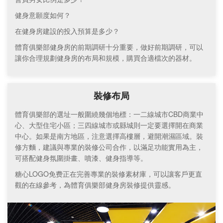
健身意願度如何？
在健身房建設的投入預算是多少？
體育俱樂部健身房的前期調研十分重要，做好前期調研，可以
讓你合理規劃健身房的布局和規模，購買合適檔次的器材。
裝修布局
體育俱樂部的選址一般圍繞幾個地標：一二線城市CBD商業中
心、大型住宅小區；三四線城市或縣城則一定要選擇開在商業
中心。如果是南方地區，注意選擇高樓層，避開潮濕區域。裝
修方麵，建議與專業的裝修公司合作，以滿足功能實用為主，
可搭配健身氛圍掛畫、噴漆、健身指導等。
糖心LOGO免费正在完善專業的裝修素材庫，可以讓客戶更直
觀的在線參考，為體育俱樂部健身房裝修提供靈感。