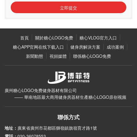
立即提交
首頁
關於糖心LOGO免费
糖心VLOG官方入口
糖心APP官网在线下载入口
健身房解決方案
成功案例
新聞動態
視頻媒體
聯係糖心LOGO免费
廣州糖心LOGO免费健身器材有限公司
—— 華南地區最大商用健身房器材生產糖心LOGO原创视频