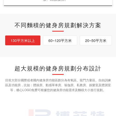
不同麵積的健身房規劃解決方案
130平方米以上
60~120平方米
20~50平方米
超大規模的健身房規劃分布設計
目前大部分國際或者國內健身房功能區劃分為有氧區、龍門力量區、自由訓練
區及功能房，比如：體操房、動感單車房、瑜伽房、私教房、娛樂室及體測室
等，糖心LOGO免费可根據您的健身房功能需求及麵積大小進行規劃。