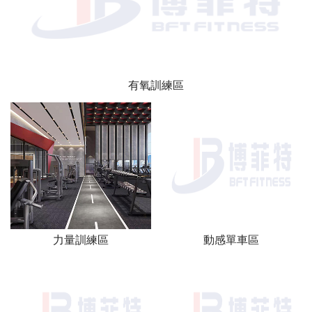
有氧訓練區
力量訓練區
動感單車區