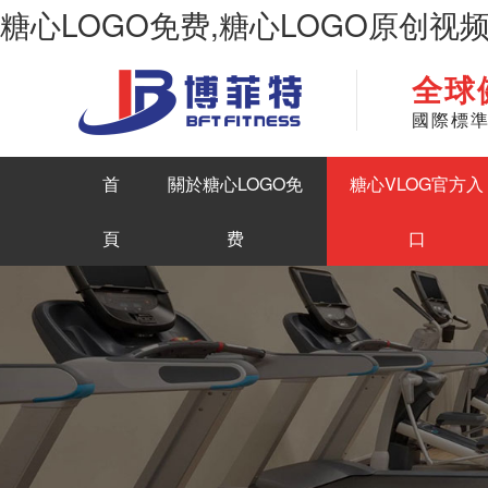
糖心LOGO免费,糖心LOGO原创视
全球
華南地區最大商用健身房器材生產糖心LOGO原创视频
國際標
首
關於糖心LOGO免
糖心VLOG官方入
頁
费
口