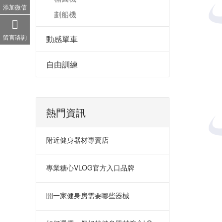
添加微信
劃船機
留言谘詢
動感單車
自由訓練
熱門資訊
附近健身器材專賣店
專業糖心VLOG官方入口品牌
開一家健身房需要哪些器械