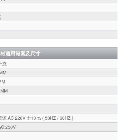
 )
器材適用範圍及尺寸
 千克
0MM
 MM
0 MM
 AC 220V 士10 % ( 50HZ / 60HZ )
AC 250V