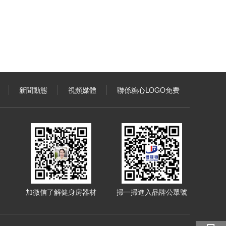
新聞動態
視頻媒體
聯係糖心LOGO免费
加微信了解健身房器材
掃一掃進入品牌公眾號