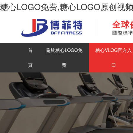
糖心LOGO免费,糖心LOGO原创视
全球
華南地區最大商用健身房器材生產糖心LOGO原创视频
國際標
首
關於糖心LOGO免
糖心VLOG官方入
頁
费
口