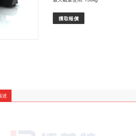
獲取報價
描述