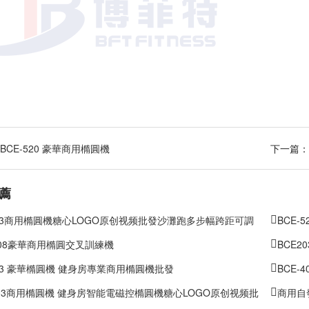
BCE-520 豪華商用橢圓機
下一篇
薦
803商用橢圓機糖心LOGO原创视频批發沙灘跑多步幅跨距可調
BCE-
-408豪華商用橢圓交叉訓練機
BCE
303 豪華橢圓機 健身房專業商用橢圓機批發
BCE-
-403商用橢圓機 健身房智能電磁控橢圓機糖心LOGO原创视频批
商用自