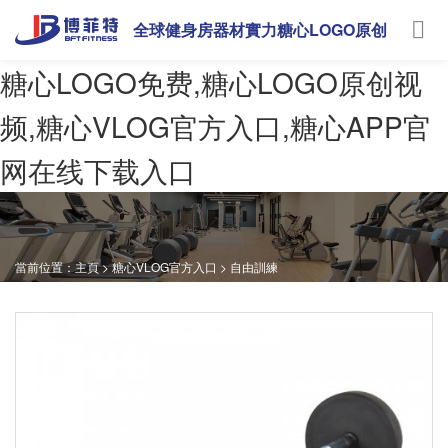
全球健身房器材實力糖心LOGO原创
视频
糖心LOGO免费,糖心LOGO原创视
频,糖心VLOG官方入口,糖心APP官
网在线下载入口
當前位置：
主頁
>
糖心VLOG官方入口
>
自由訓練