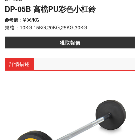
DP-05B 高檔PU彩色小杠鈴
參考價：￥
36/KG
規格：10KG,15KG,20KG,25KG,30KG
獲取報價
詳情描述