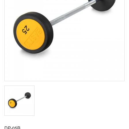
DP-05B