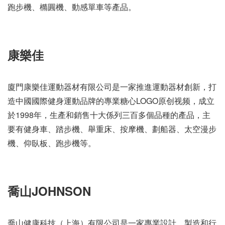
跑步機、橢圓機、動感單車等產品。
康樂佳
廈門康樂佳運動器材有限公司是一家推進運動器材創新，打
造中國國際健身運動品牌的專業糖心LOGO原创视频，成立
於1998年，生產和銷售十大係列三百多個品種的產品，主
要有健身車、踏步機、舉重床、按摩機、劃船器、太空漫步
機、仰臥板、跑步機等。
喬山JOHNSON
喬山健康科技（上海）有限公司是一家專業設計、製造和行