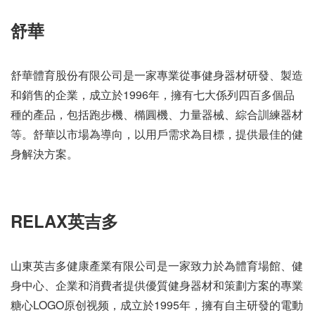
舒華
舒華體育股份有限公司是一家專業從事健身器材研發、製造
和銷售的企業，成立於1996年，擁有七大係列四百多個品
種的產品，包括跑步機、橢圓機、力量器械、綜合訓練器材
等。舒華以市場為導向，以用戶需求為目標，提供最佳的健
身解決方案。
RELAX英吉多
山東英吉多健康產業有限公司是一家致力於為體育場館、健
身中心、企業和消費者提供優質健身器材和策劃方案的專業
糖心LOGO原创视频，成立於1995年，擁有自主研發的電動