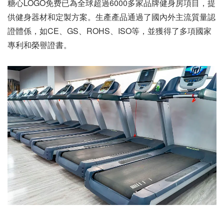
糖心LOGO免费已為全球超過6000多家品牌健身房項目，提
供健身器材和定製方案。生產產品通過了國內外主流質量認
證體係，如CE、GS、ROHS、ISO等，並獲得了多項國家
專利和榮譽證書。