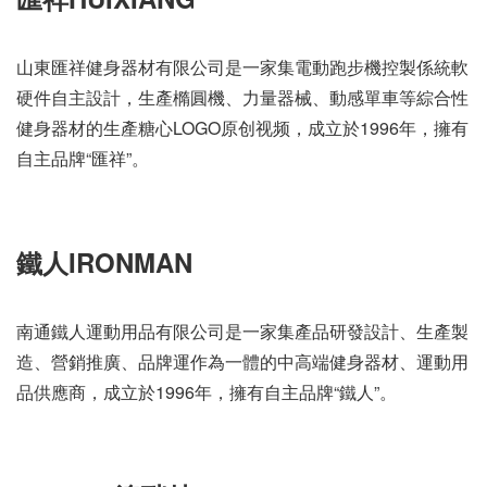
山東匯祥健身器材有限公司是一家集電動跑步機控製係統軟
硬件自主設計，生產橢圓機、力量器械、動感單車等綜合性
健身器材的生產糖心LOGO原创视频，成立於1996年，擁有
自主品牌“匯祥”。
鐵人IRONMAN
南通鐵人運動用品有限公司是一家集產品研發設計、生產製
造、營銷推廣、品牌運作為一體的中高端健身器材、運動用
品供應商，成立於1996年，擁有自主品牌“鐵人”。