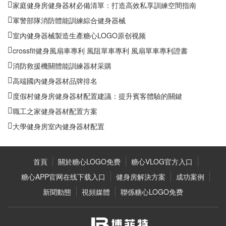
家庭健身房健身器材必備清單：打造高效私享訓練空間指南
軍警部隊消防體能訓練綜合健身器械
室內健身器械製造生產糖心LOGO原创视频
crossfit健身風扇車專利 風阻單車專利 風扇單車專利證書
消防救援機關體能訓練器材采購
高端國內健身器材品牌排名
度假村健身房健身器材配置建議：提升賓客體驗的關鍵
職工之家健身器材配置方案
大學健身房室內健身器材配置
首頁
關於糖心LOGO免费
糖心VLOG官方入口
糖心APP官网在线下载入口
健身房解決方案
成功案例
新聞動態
視頻媒體
聯係糖心LOGO免费