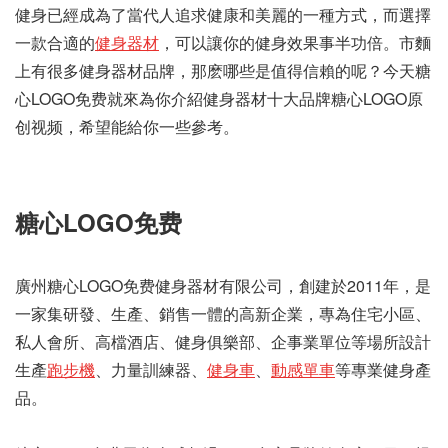
健身已經成為了當代人追求健康和美麗的一種方式，而選擇
一款合適的
健身器材
，可以讓你的健身效果事半功倍。市麵
上有很多健身器材品牌，那麽哪些是值得信賴的呢？今天糖
心LOGO免费就來為你介紹健身器材十大品牌糖心LOGO原
创视频，希望能給你一些參考。
糖心LOGO免费
廣州糖心LOGO免费健身器材有限公司，創建於2011年，是
一家集研發、生產、銷售一體的高新企業，專為住宅小區、
私人會所、高檔酒店、健身俱樂部、企事業單位等場所設計
生產
跑步機
、力量訓練器、
健身車
、
動感單車
等專業健身產
品。