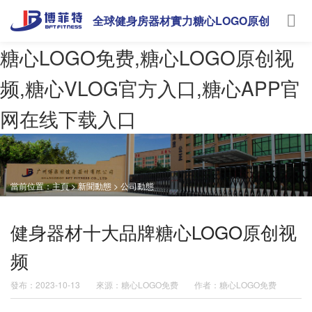
全球健身房器材實力糖心LOGO原创
视频
糖心LOGO免费,糖心LOGO原创视
频,糖心VLOG官方入口,糖心APP官
网在线下载入口
當前位置：
主頁
>
新聞動態
>
公司動態
健身器材十大品牌糖心LOGO原创视
频
發布：2023-10-13
來源：糖心LOGO免费
作者：糖心LOGO免费