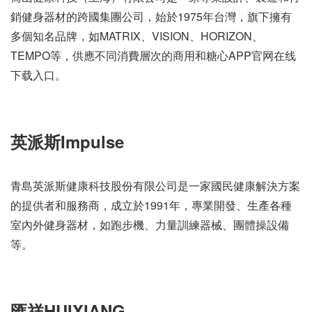
銷健身器材的跨國集團公司，始於1975年台灣，旗下擁有
多個知名品牌，如MATRIX、VISION、HORIZON、
TEMPO等，供應不同消費層次的商用和糖心APP官网在线
下载入口。
英派斯Impulse
青島英派斯健康科技股份有限公司是一家國民健康解決方案
的提供者和服務商，成立於1991年，專業開發、生產各種
室內外健身器材，如跑步機、力量訓練器械、團體操設備
等。
匯祥HUIXIANG