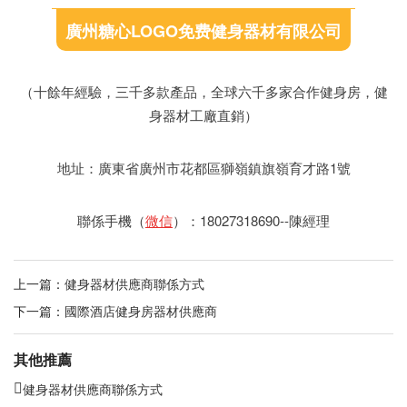
廣州糖心LOGO免费健身器材有限公司
（十餘年經驗，三千多款產品，全球六千多家合作健身房，健
身器材工廠直銷）
地址：廣東省廣州市花都區獅嶺鎮旗嶺育才路1號
聯係手機（
微信
）：18027318690--陳經理
上一篇：
健身器材供應商聯係方式
下一篇：
國際酒店健身房器材供應商
其他推薦
健身器材供應商聯係方式