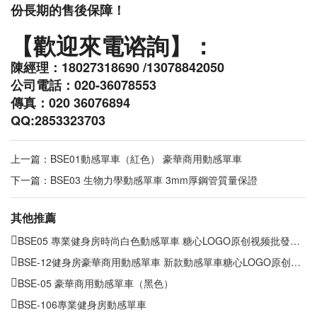
份長期的售後保障！
【歡迎來電谘詢】：
陳經理：
18027318690 /13078842050
公司電話：
020-36078553
傳真：
020 36076894
QQ:2853323703
上一篇：
BSE01動感單車（紅色） 豪華商用動感單車
下一篇：
BSE03 生物力學動感單車 3mm厚鋼管質量保證
其他推薦
BSE05 專業健身房時尚白色動感單車 糖心LOGO原创视频批發直銷
BSE-12健身房豪華商用動感單車 新款動感單車糖心LOGO原创视频
BSE-05 豪華商用動感單車（黑色）
BSE-106專業健身房動感單車