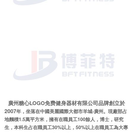
廣州糖心LOGO免费健身器材有限公司品牌創立於
2007
年，坐落在中國美麗國際大都市羊城-廣州。現廠部占
地麵積1.5萬平方米，擁有在職員工100餘人，博士，研究
生，本科生占在職員工30%以上，50%以上在職員工為大專