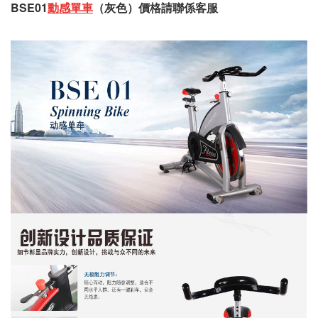
BSE01
動感單車
（灰色）價格請聯係客服