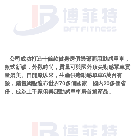
公司成功打造十餘款健身房俱樂部商用動感單車，
款式新穎，外觀時尚，質量可與國外頂尖動感單車質
量媲美。自開廠以來，生產供應動感單車
6萬台有
餘，銷售網點遍布世界70多個國家，國內20多個省
份，成為上千家俱樂部動感單車房首選產品。