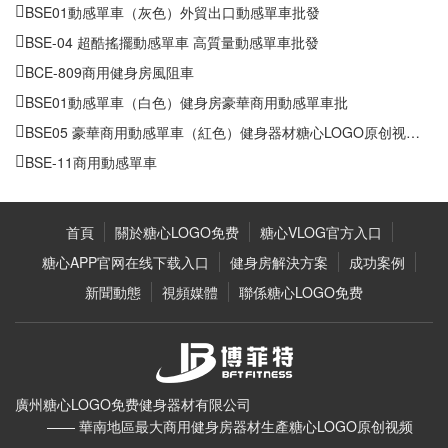
BSE01動感單車（灰色）外貿出口動感單車批發
BSE-04 超酷搖擺動感單車 高質量動感單車批發
BCE-809商用健身房風阻車
BSE01動感單車（白色）健身房豪華商用動感單車批
BSE05 豪華商用動感單車（紅色）健身器材糖心LOGO原创视频批
BSE-11商用動感單車
首頁
關於糖心LOGO免费
糖心VLOG官方入口
糖心APP官网在线下载入口
健身房解決方案
成功案例
新聞動態
視頻媒體
聯係糖心LOGO免费
廣州糖心LOGO免费健身器材有限公司
—— 華南地區最大商用健身房器材生產糖心LOGO原创视频