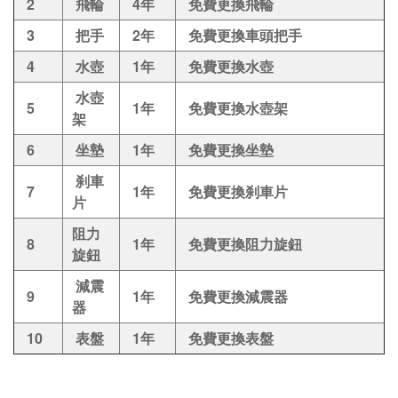
2
飛輪
4年
免費更換飛輪
3
把手
2年
免費更換車頭把手
4
水壺
1年
免費更換水壺
水壺
5
1年
免費更換水壺架
架
6
坐墊
1年
免費更換坐墊
刹車
7
1年
免費更換刹車片
片
阻力
8
1年
免費更換阻力旋鈕
旋鈕
減震
9
1年
免費更換減震器
器
10
表盤
1年
免費更換表盤