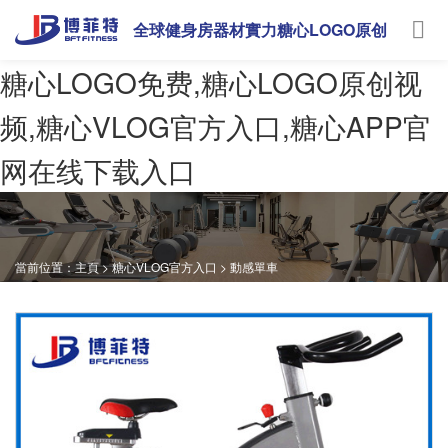
全球健身房器材實力糖心LOGO原创
视频
糖心LOGO免费,糖心LOGO原创视
频,糖心VLOG官方入口,糖心APP官
网在线下载入口
當前位置：
主頁
>
糖心VLOG官方入口
>
動感單車