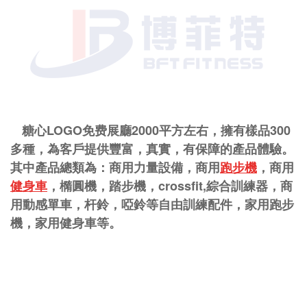
糖心LOGO免费展廳
2000平方左右，擁有樣品300
多種，為客戶提供豐富，真實，有保障的產品體驗。
其中產品總類為：商用力量設備，商用
跑步機
，商用
健身車
，橢圓機，踏步機，crossfit,綜合訓練器，商
用動感單車，杆鈴，啞鈴等自由訓練配件，家用跑步
機，家用健身車等。