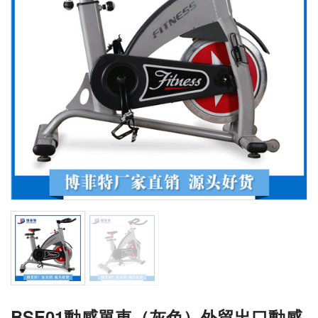
BSE01動感單車（灰色）外貿出口動感