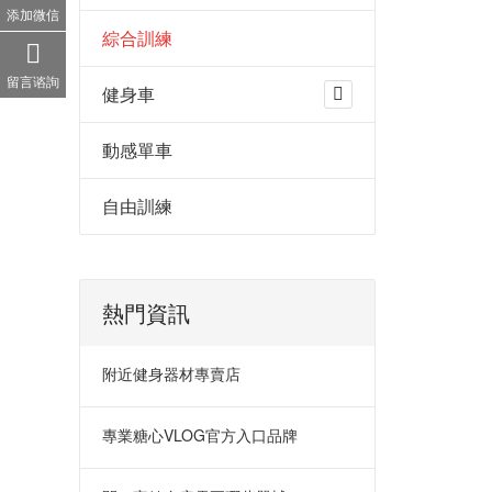
添加微信
綜合訓練
留言谘詢
健身車
動感單車
自由訓練
熱門資訊
附近健身器材專賣店
專業糖心VLOG官方入口品牌