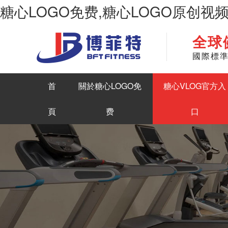
糖心LOGO免费,糖心LOGO原创视
全球
華南地區最大商用健身房器材生產糖心LOGO原创视频
國際標
首
關於糖心LOGO免
糖心VLOG官方入
頁
费
口