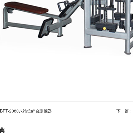
BFT-2080八站位綜合訓練器
下一篇：
薦