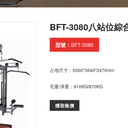
BFT-3080八站位
BFT-3080
型號：
占地尺寸：5560*3640*2470mm
毛重/淨重：910KG/870KG
獲取報價