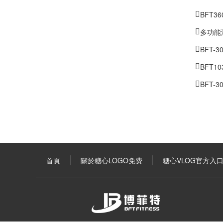
BFT3
多功能
BFT
BFT1
BFT
首頁
關於糖心LOGO免费
糖心VLOG官方入