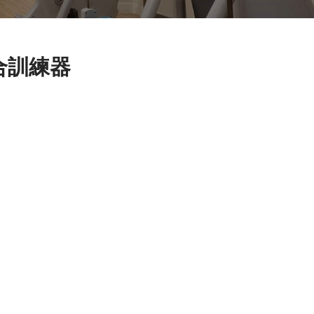
綜合訓練器