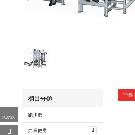
詳情
欄目分類
跑步機
熱線電話
力量健身