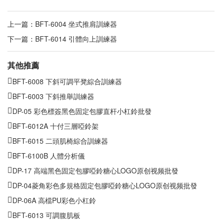
上一篇：
BFT-6004 坐式推肩訓練器
下一篇：
BFT-6014 引體向上訓練器
其他推薦
BFT-6008 下斜可調平凳綜合訓練器
BFT-6003 下斜推舉訓練器
DP-05 彩色標簽黑色固定包膠直杆小杠鈴批發
BFT-6012A 十付三層啞鈴架
BFT-6015 二頭肌椅綜合訓練器
BFT-6100B 人體分析儀
DP-17 高端黑色固定包膠啞鈴糖心LOGO原创视频批發
DP-04菱角彩色多規格固定包膠啞鈴糖心LOGO原创视频批發
DP-06A 高檔PU彩色小杠鈴
BFT-6013 可調腹肌板