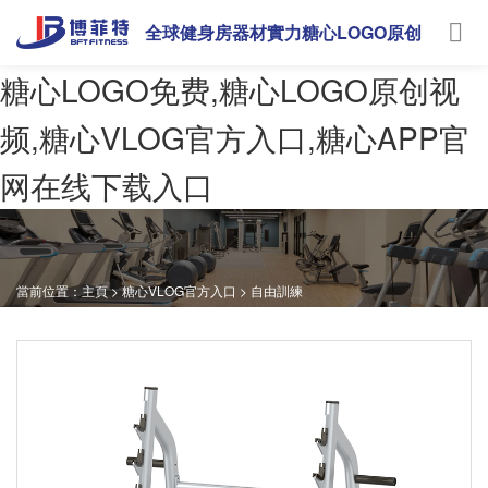
全球健身房器材實力糖心LOGO原创
视频
糖心LOGO免费,糖心LOGO原创视
频,糖心VLOG官方入口,糖心APP官
网在线下载入口
當前位置：
主頁
>
糖心VLOG官方入口
>
自由訓練