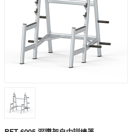
BFT-6005 深蹲架自由訓練器