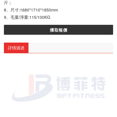
斤；
8、尺寸:1680*1710*1850mm
9、毛重/淨重:115/100KG
獲取報價
詳情描述