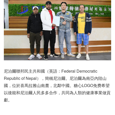
尼泊爾聯邦民主共和國（英語：Federal Democratic
Republic of Nepal），簡稱尼泊爾。尼泊爾為南亞內陸山
國，位於喜馬拉雅山南麓，北鄰中國。糖心LOGO免费希望
以後能和尼泊爾人民多多合作，共同為人類的健康事業做貢
獻。