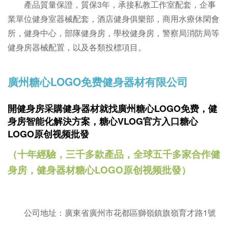
產品質量保證，質保3年，承接私教工作室配套，企事
業單位健身室器械配套，酒店健身俱樂部，商用水療休閑會
所，健身中心，部隊健身房，學校健身房，警察局消防局等
健身房器械配置，以及各類投標項目。
廣州糖心LOGO免费健身器材有限公司
開健身房采購健身器材就找廣州糖心LOGO免费，
健
身房智能化解決方案，糖心VLOG官方入口糖心
LOGO原创视频批發
（十年經驗，三千多款產品，全球五千多家合作健
身房，健身器材糖心LOGO原创视频批發）
公司地址：廣東省廣州市花都區獅嶺鎮旗嶺育才路1號