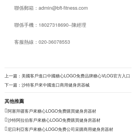
聯係郵箱：admin@bft-fitness.com
聯係手機：18027318690--陳經理
客服熱線：020-36078553
上一篇：
美國客戶進口中國糖心LOGO免费品牌糖心VLOG官方入口
下一篇：
沙特客戶來中國進口商用健身房器械
其他推薦
阿塞拜疆客戶來糖心LOGO免费購買健身房器材
沙特阿拉伯客戶來糖心LOGO免费購買健身房器材
尼日利亞客戶來糖心LOGO免费公司采購商用健身房器材