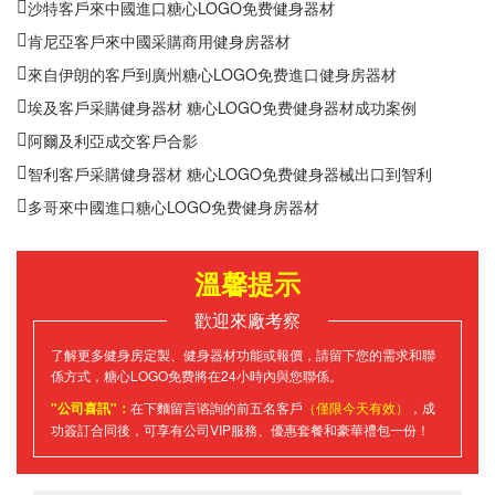
沙特客戶來中國進口糖心LOGO免费健身器材
肯尼亞客戶來中國采購商用健身房器材
來自伊朗的客戶到廣州糖心LOGO免费進口健身房器材
埃及客戶采購健身器材 糖心LOGO免费健身器材成功案例
阿爾及利亞成交客戶合影
智利客戶采購健身器材 糖心LOGO免费健身器械出口到智利
多哥來中國進口糖心LOGO免费健身房器材
溫馨提示
歡迎來廠考察
了解更多健身房定製、健身器材功能或報價，請留下您的需求和聯
係方式，糖心LOGO免费將在24小時內與您聯係。
"公司喜訊"：
在下麵留言谘詢的前五名客戶
（僅限今天有效）
，成
功簽訂合同後，可享有公司VIP服務、優惠套餐和豪華禮包一份！