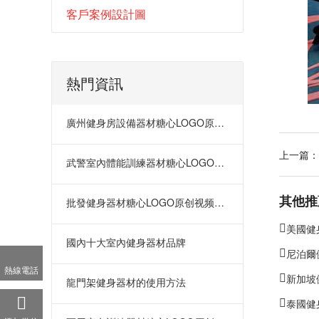
客戶案例設計圖
熱門資訊
廣州健身房設備器材糖心LOGO原创视频在哪裏
上一篇：
武警室內體能訓練器材糖心LOGO原创视频
其他推
批發健身器材糖心LOGO原创视频在哪裏
美國健
國內十大室內健身器材品牌
尼泊爾
熱線電話
新加坡
龍門架健身器材的使用方法
泰國健