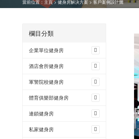
當前位置：
主頁
>
健身房解決方案
>
客戶案例設計圖
欄目分類
企業單位健身房
酒店會所健身房
軍警院校健身房
體育俱樂部健身房
連鎖健身房
私家健身房