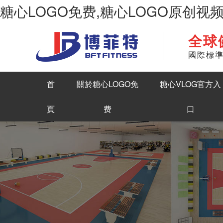
糖心LOGO免费,糖心LOGO原创视
全球
華南地區最大商用健身房器材生產糖心LOGO原创视频
國際標
首
關於糖心LOGO免
糖心VLOG官方入
頁
费
口