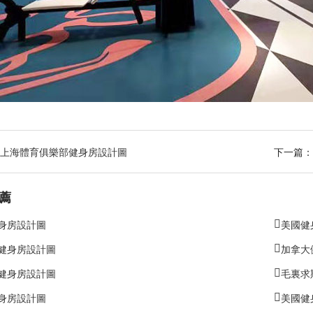
上海體育俱樂部健身房設計圖
下一篇：
薦
身房設計圖
美國健
健身房設計圖
加拿大
健身房設計圖
毛裏求
身房設計圖
美國健