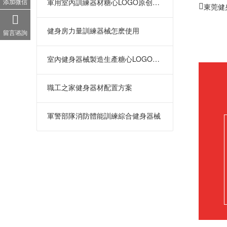
添加微信
軍用室內訓練器材糖心LOGO原创视频電話
東莞健
健身房力量訓練器械怎麽使用
留言谘詢
室內健身器械製造生產糖心LOGO原创视频
職工之家健身器材配置方案
軍警部隊消防體能訓練綜合健身器械