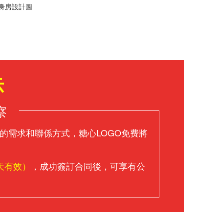
身房設計圖
示
察
的需求和聯係方式，糖心LOGO免费將
天有效）
，成功簽訂合同後，可享有公