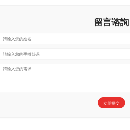
留言谘詢
立即提交