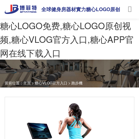
全球健身房器材實力糖心LOGO原创
视频
糖心LOGO免费,糖心LOGO原创视
频,糖心VLOG官方入口,糖心APP官
网在线下载入口
當前位置：
主頁
>
糖心VLOG官方入口
>
跑步機