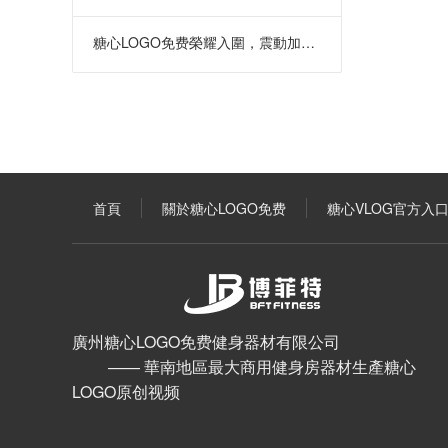
糖心LOGO免费榮耀入圍，震動加速器引領健身
首頁
關於糖心LOGO免费
糖心VLOG官方入
廣州糖心LOGO免费健身器材有限公司
—— 華南地區最大商用健身房器材生產糖心
LOGO原创视频