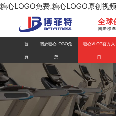
糖心LOGO免费,糖心LOGO原创视
全球
華南地區最大商用健身房器材生產糖心LOGO原创视频
國際標
首
關於糖心LOGO免
糖心VLOG官方入
頁
费
口