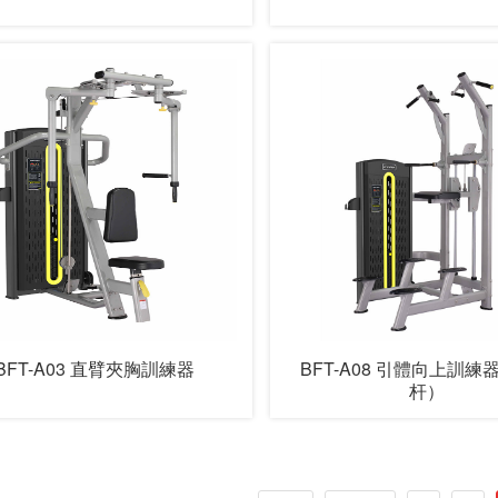
BFT-A03 直臂夾胸訓練器
BFT-A08 引體向上訓練
杆）