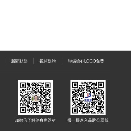
新聞動態
視頻媒體
聯係糖心LOGO免费
加微信了解健身房器材
掃一掃進入品牌公眾號