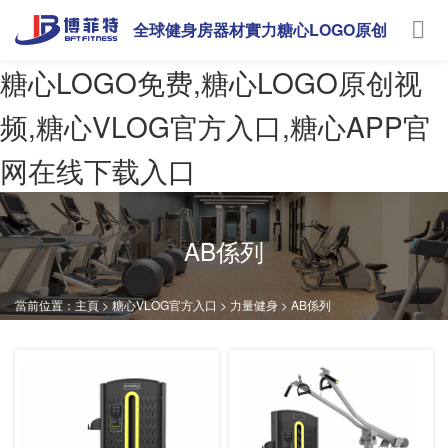
全球健身房器材實力糖心LOGO原创
视频
糖心LOGO免费,糖心LOGO原创视
频,糖心VLOG官方入口,糖心APP官
网在线下载入口
AB係列
當前位置：
主頁
>
糖心VLOG官方入口
>
力量健身
>
AB係列