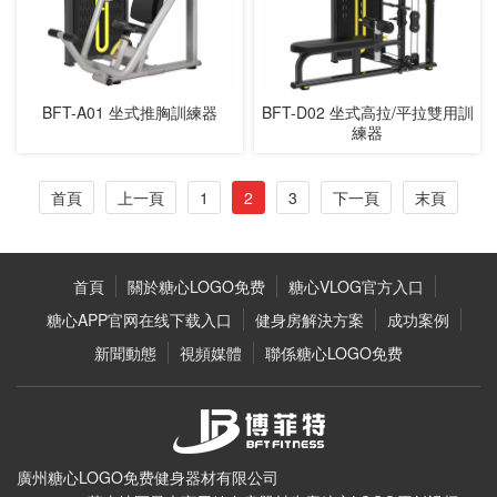
BFT-A01 坐式推胸訓練器
BFT-D02 坐式高拉/平拉雙用訓
練器
首頁
上一頁
1
2
3
下一頁
末頁
首頁
關於糖心LOGO免费
糖心VLOG官方入口
糖心APP官网在线下载入口
健身房解決方案
成功案例
新聞動態
視頻媒體
聯係糖心LOGO免费
廣州糖心LOGO免费健身器材有限公司