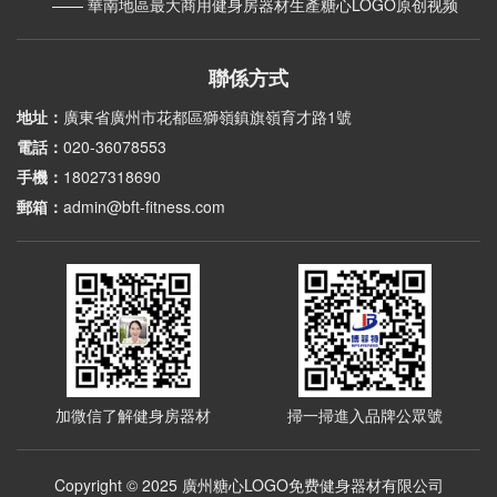
—— 華南地區最大商用健身房器材生產糖心LOGO原创视频
聯係方式
地址：
廣東省廣州市花都區獅嶺鎮旗嶺育才路1號
電話：
020-36078553
手機：
18027318690
郵箱：
admin@bft-fitness.com
加微信了解健身房器材
掃一掃進入品牌公眾號
Copyright © 2025 廣州糖心LOGO免费健身器材有限公司