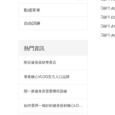
BFT-
動感單車
BFT-
自由訓練
BFT-
BFT-
熱門資訊
附近健身器材專賣店
專業糖心VLOG官方入口品牌
開一家健身房需要哪些器械
如何選擇一個好的健身器材糖心LOGO原创视频