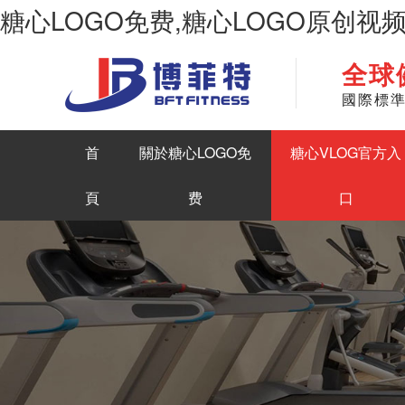
糖心LOGO免费,糖心LOGO原创视
全球
華南地區最大商用健身房器材生產糖心LOGO原创视频
國際標
首
關於糖心LOGO免
糖心VLOG官方入
頁
费
口