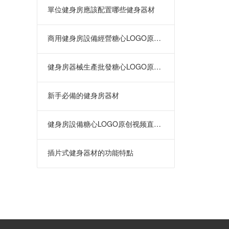
單位健身房應該配置哪些健身器材
商用健身房設備經營糖心LOGO原创视频
健身房器械生產批發糖心LOGO原创视频在哪裏
新手必備的健身房器材
健身房設備糖心LOGO原创视频直銷 批發價格優惠
插片式健身器材的功能特點