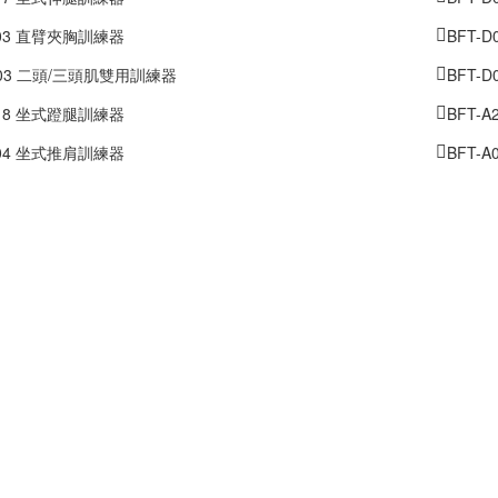
A03 直臂夾胸訓練器
BFT-
D03 二頭/三頭肌雙用訓練器
BFT-
A18 坐式蹬腿訓練器
BFT-
A04 坐式推肩訓練器
BFT-