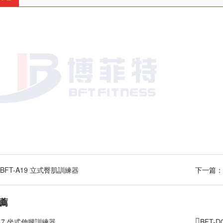
BFT-A19 立式臀肌訓練器
下一篇：
薦
A17 坐式伸腿訓練器
BFT-