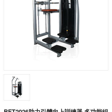
BFT2026助力引體向上訓練器 多功能組