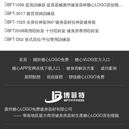
上一篇：
BFT2028上斜臥推舉訓練器 臥推架健身器材糖心LOGO原
创视频批發
下一篇：
BFT3027三維史密斯機 史密斯訓練器 糖心LOGO免费深蹲
架健身器材
其他推薦
BFT-MH002 直臂夾胸訓練器
BFT5016 肱三頭肌下壓訓練器 坐式三頭肌健身器材糖心LOGO原创视频
BFT1015 雙臂機 多功能可調式綜合拉力訓練器
BFT3032B綜合腹肌板和下斜推舉訓練椅組合健身器材
BFT2016坐式平蹬腿訓練器 高檔健身器材糖心LOGO原创视频批發
BFT1056 提肩訓練器 提肩器械廣州健身器材糖心LOGO原创视频批發
BFT-3017 腹背屈伸訓練器