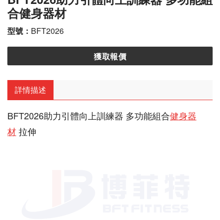
合健身器材
型號：
BFT2026
獲取報價
詳情描述
BFT2026助力引體向上訓練器 多功能組合
健身器
材
拉伸