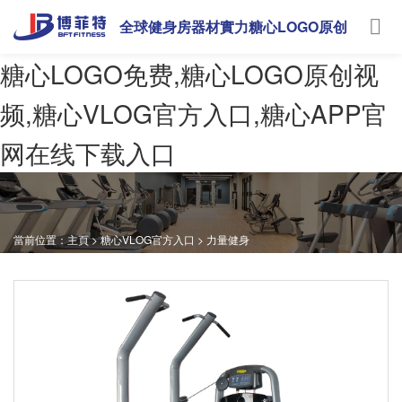
全球健身房器材實力糖心LOGO原创
视频
糖心LOGO免费,糖心LOGO原创视
频,糖心VLOG官方入口,糖心APP官
网在线下载入口
當前位置：
主頁
>
糖心VLOG官方入口
>
力量健身