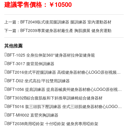
建議零售價格：￥10500
上一篇：
BFT2049臥式後屈腿訓練器 腿訓練器 室內運動器材
下一篇：
BFT2039專業健身器材廠生產 胸肌擴展 健身房運動
其他推薦
BFT-1025 全身拉伸架360°健身器材拉伸架健身籠
BFT-3017 腹背屈伸訓練器
BFT2016坐式平蹬腿訓練器 高檔健身器材糖心LOGO原创视频批發
BFT-D02 坐式高拉/平拉雙用訓練器
BFT1056 提肩訓練器 提肩器械廣州健身器材糖心LOGO原创视频批發
BFT3032B綜合腹肌板和下斜推舉訓練椅組合健身器材
BFT5016 肱三頭肌下壓訓練器 坐式三頭肌健身器材糖心LOGO原创视频
BFT-MH002 直臂夾胸訓練器
BFT2038商用啞鈴架 十付啞鈴架 健身房專用啞鈴架