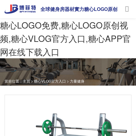
全球健身房器材實力糖心LOGO原创
视频
糖心LOGO免费,糖心LOGO原创视
频,糖心VLOG官方入口,糖心APP官
网在线下载入口
當前位置：
主頁
>
糖心VLOG官方入口
>
力量健身