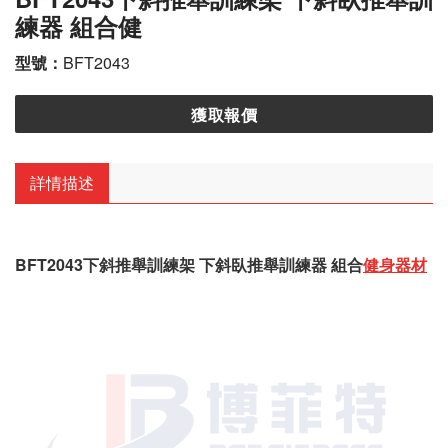
練器 組合健
型號：
BFT2043
獲取報價
詳情描述
BFT2043下斜推舉訓練架 下斜臥推舉訓練器 組合
健身器材