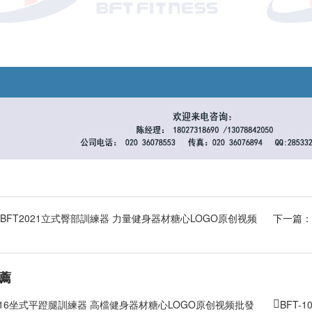
BFT2021立式臀部訓練器 力量健身器材糖心LOGO原创视频
下一篇：
薦
2016坐式平蹬腿訓練器 高檔健身器材糖心LOGO原创视频批發
BFT-