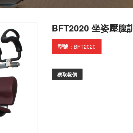
BFT2020 坐姿壓
BFT2020
型號：
獲取報價