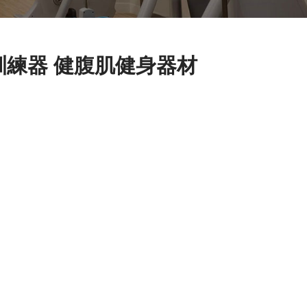
腹訓練器 健腹肌健身器材