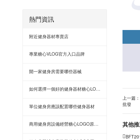
熱門資訊
附近健身器材專賣店
專業糖心VLOG官方入口品牌
開一家健身房需要哪些器械
如何選擇一個好的健身器材糖心LOGO原创视频
上一篇：
批發
單位健身房應該配置哪些健身器材
其他推
商用健身房設備經營糖心LOGO原创视频
BFT