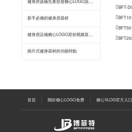
健身房器械生產批發糖心LOGO原创视频在哪裏
BFT-
BFT
新手必備的健身房器材
BFT5
健身房設備糖心LOGO原创视频直銷 批發價格優惠
BFT
插片式健身器材的功能特點
首頁
關於糖心LOGO免费
糖心VLOG官方入