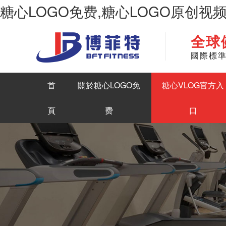
糖心LOGO免费,糖心LOGO原创视
全球
華南地區最大商用健身房器材生產糖心LOGO原创视频
國際標
首
關於糖心LOGO免
糖心VLOG官方入
頁
费
口