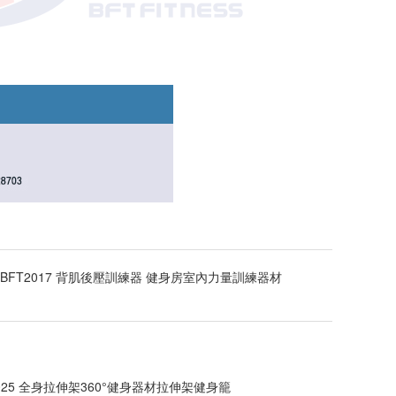
BFT2017 背肌後壓訓練器 健身房室內力量訓練器材
1025 全身拉伸架360°健身器材拉伸架健身籠