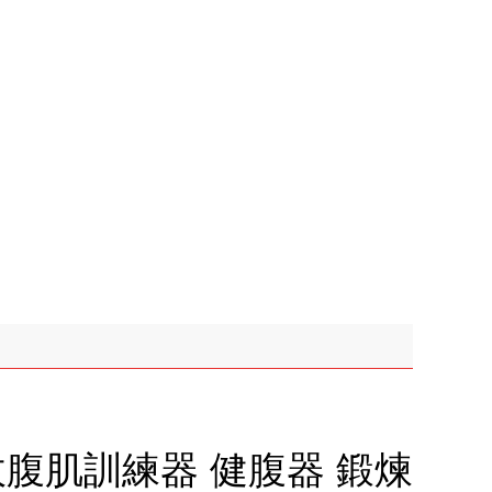
腹肌訓練器 健腹器 鍛煉