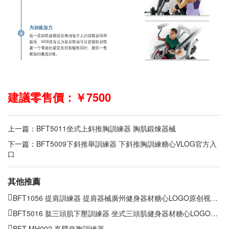
建議零售價：￥7500
上一篇：
BFT5011坐式上斜推胸訓練器 胸肌鍛煉器械
下一篇：
BFT5009下斜推舉訓練器 下斜推胸訓練糖心VLOG官方入
口
其他推薦
BFT1056 提肩訓練器 提肩器械廣州健身器材糖心LOGO原创视频批發
BFT5016 肱三頭肌下壓訓練器 坐式三頭肌健身器材糖心LOGO原创视频
BFT-MH002 直臂夾胸訓練器