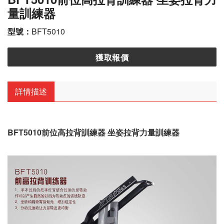
量訓練器
型號：
BFT5010
獲取報價
詳情描述
BFT5010前位高拉背訓練器 坐姿拉背力量訓練器