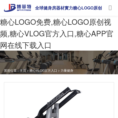
全球健身房器材實力糖心LOGO原创
视频
糖心LOGO免费,糖心LOGO原创视
频,糖心VLOG官方入口,糖心APP官
网在线下载入口
當前位置：
主頁
>
糖心VLOG官方入口
>
力量健身