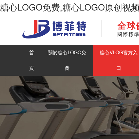
糖心LOGO免费,糖心LOGO原创视
全球
華南地區最大商用健身房器材生產糖心LOGO原创视频
國際標
首
關於糖心LOGO免
糖心VLOG官方入
頁
费
口