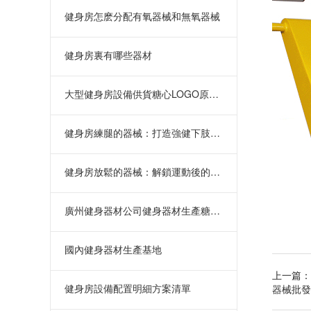
健身房怎麽分配有氧器械和無氧器械
健身房裏有哪些器材
大型健身房設備供貨糖心LOGO原创视频
健身房練腿的器械：打造強健下肢的全
健身房放鬆的器械：解鎖運動後的寧靜
廣州健身器材公司健身器材生產糖心LOGO原创视频
國內健身器材生產基地
健身房設備配置明細方案清單