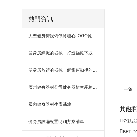
熱門資訊
大型健身房設備供貨糖心LOGO原创视频
健身房練腿的器械：打造強健下肢的全
健身房放鬆的器械：解鎖運動後的寧靜
廣州健身器材公司健身器材生產糖心LOGO原创视频
上一篇：
國內健身器材生產基地
其他推
分動式高
健身房設備配置明細方案清單
BFT-