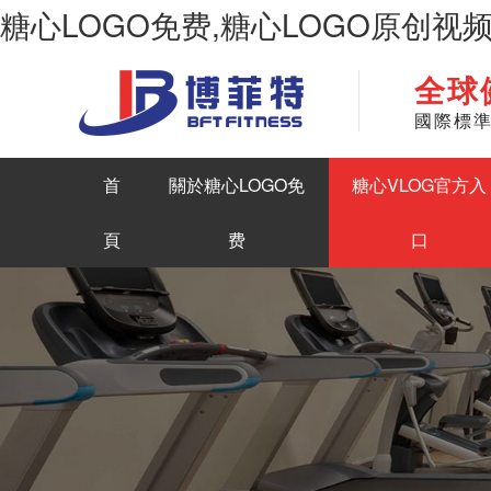
糖心LOGO免费,糖心LOGO原创视
全球
華南地區最大商用健身房器材生產糖心LOGO原创视频
國際標
首
關於糖心LOGO免
糖心VLOG官方入
頁
费
口