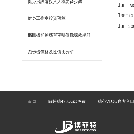
健身房設備投入大概要多少錢
BFT-
BFT
健身工作室投資預算
BFT
橢圓機和動感單車哪個鍛煉效果好
跑步機價格及性價比分析
首頁
關於糖心LOGO免费
糖心VLOG官方入