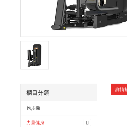
詳情
欄目分類
跑步機
力量健身