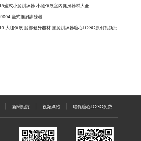
3015坐式小腿訓練器 小腿伸展室內健身器材大全
M9004 坐式推肩訓練器
3010 大腿伸展 腿部健身器材 擺腿訓練器糖心LOGO原创视频批
新聞動態
視頻媒體
聯係糖心LOGO免费