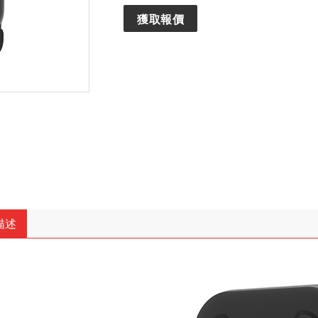
獲取報價
描述