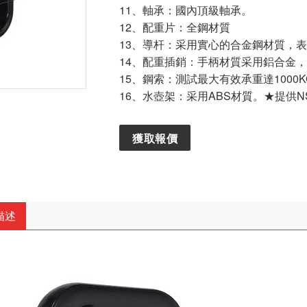
11、軸承：國內頂級軸承。
12、配重片：全鋼材質
13、導杆：采用實心的合金鋼材質，
14、配重插銷：手柄材質采用鋁合金，
15、鋼索：測試最大有效承重達1000
16、水壺架：采用ABS材質。★提供N
獲取報價
描述