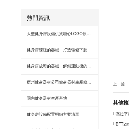
熱門資訊
大型健身房設備供貨糖心LOGO原创视频
健身房練腿的器械：打造強健下肢的全
健身房放鬆的器械：解鎖運動後的寧靜
廣州健身器材公司健身器材生產糖心LOGO原创视频
上一篇：
國內健身器材生產基地
其他推
高拉平
健身房設備配置明細方案清單
BFT