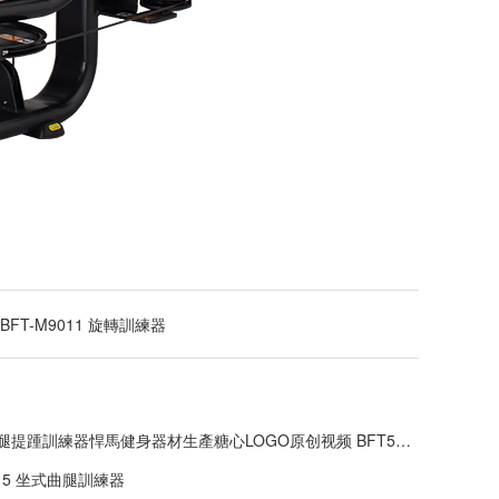
BFT-M9011 旋轉訓練器
提踵訓練器悍馬健身器材生產糖心LOGO原创视频 BFT5017
A15 坐式曲腿訓練器