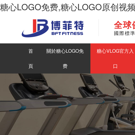
糖心LOGO免费,糖心LOGO原创视
全球
華南地區最大商用健身房器材生產糖心LOGO原创视频
國際標
首
關於糖心LOGO免
糖心VLOG官方入
頁
费
口