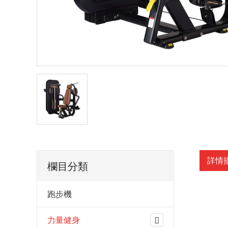
詳情
欄目分類
跑步機
力量健身