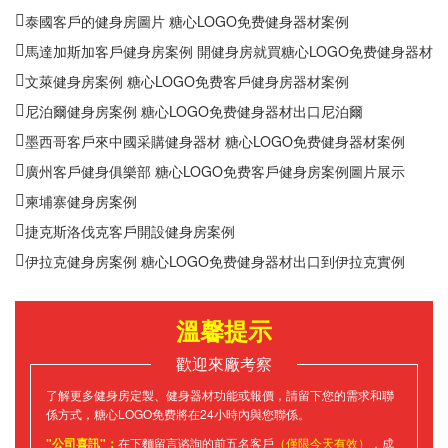
泰國客戶的健身房圖片 糖心LOGO免费健身器材案例
馬達加斯加客戶健身房案例 開健身房就買糖心LOGO免费健身器材
文萊健身房案例 糖心LOGO免费客戶健身房器材案例
尼泊爾健身房案例 糖心LOGO免费健身器材出口尼泊爾
墨西哥客戶來中國采購健身器材 糖心LOGO免费健身器材案例
廣州客戶健身俱樂部 糖心LOGO免费客戶健身房案例圖片展示
柬埔寨健身房案例
捷克斯洛伐克客戶開設健身房案例
伊拉克健身房案例 糖心LOGO免费健身器材出口到伊拉克實例
溫馨提示
歡迎來廠考察
了解更多健身房定製、健身器材功能或報價，請留下您的需求和聯
係方式，糖心LOGO免费將在24小時內與您聯係。
"公司喜訊"：
在下麵留言谘詢的前五名客戶
（僅限今天有效）
，成