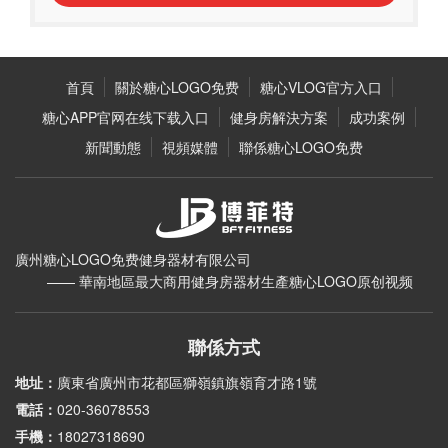
首頁
關於糖心LOGO免费
糖心VLOG官方入口
糖心APP官网在线下载入口
健身房解決方案
成功案例
新聞動態
視頻媒體
聯係糖心LOGO免费
廣州糖心LOGO免费健身器材有限公司
—— 華南地區最大商用健身房器材生產糖心LOGO原创视频
聯係方式
地址：
廣東省廣州市花都區獅嶺鎮旗嶺育才路1號
電話：
020-36078553
手機：
18027318690