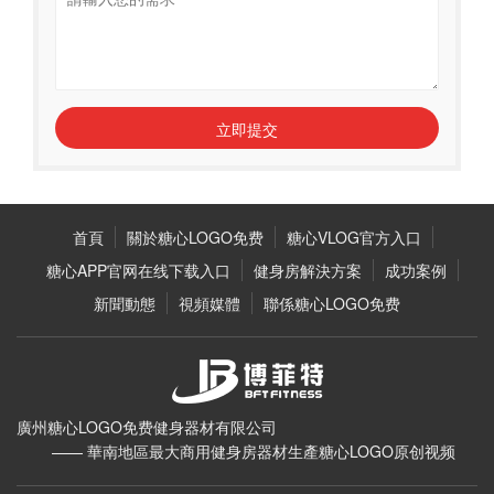
立即提交
首頁
關於糖心LOGO免费
糖心VLOG官方入口
糖心APP官网在线下载入口
健身房解決方案
成功案例
新聞動態
視頻媒體
聯係糖心LOGO免费
廣州糖心LOGO免费健身器材有限公司
—— 華南地區最大商用健身房器材生產糖心LOGO原创视频