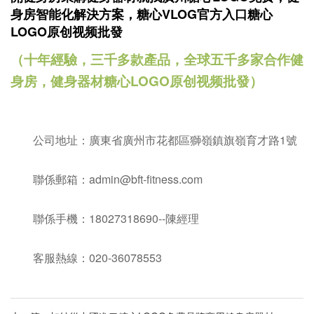
身房智能化解決方案，糖心VLOG官方入口糖心
LOGO原创视频批發
（十年經驗，三千多款產品，全球五千多家合作健
身房，健身器材糖心LOGO原创视频批發）
公司地址：廣東省廣州市花都區獅嶺鎮旗嶺育才路1號
聯係郵箱：admin@bft-fitness.com
聯係手機：18027318690--陳經理
客服熱線：020-36078553