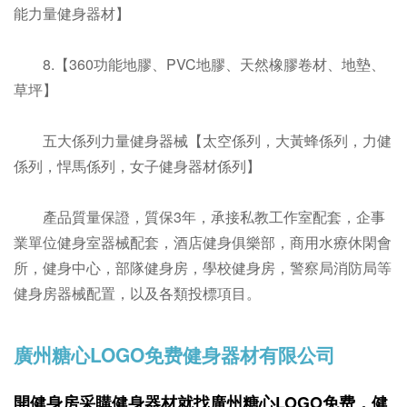
能力量健身器材】
8.【360功能地膠、PVC地膠、天然橡膠卷材、地墊、
草坪】
五大係列力量健身器械【太空係列，大黃蜂係列，力健
係列，悍馬係列，女子健身器材係列】
產品質量保證，質保3年，承接私教工作室配套，企事
業單位健身室器械配套，酒店健身俱樂部，商用水療休閑會
所，健身中心，部隊健身房，學校健身房，警察局消防局等
健身房器械配置，以及各類投標項目。
廣州糖心LOGO免费健身器材有限公司
開健身房采購健身器材就找廣州糖心LOGO免费，
健