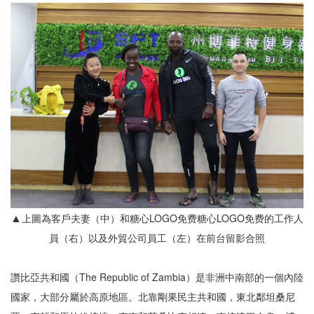
▲
上圖為客戶夫妻（中）和糖心LOGO免费糖心LOGO免费的工作人
員（右）以及外貿公司員工（左）在前台留影合照
讚比亞共和國（The Republic of Zambia）是非洲中南部的一個內陸
國家，大部分屬於高原地區。北靠剛果民主共和國，東北鄰坦桑尼