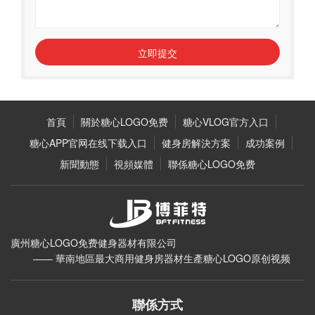
立即提交
首頁
關於糖心LOGO免费
糖心VLOG官方入口
糖心APP官网在线下载入口
健身房解決方案
成功案例
新聞動態
視頻媒體
聯係糖心LOGO免费
廣州糖心LOGO免费健身器材有限公司
—— 華南地區最大商用健身房器材生產糖心LOGO原创视频
聯係方式