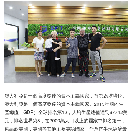
澳大利亞是一個高度發達的資本主義國家，首都為堪培拉。
澳大利亞是一個高度發達的資本主義國家。2013年國內生
產總值（GDP）全球排名第12，人均生產總值達到67742美
元，排名世界第5，在2000萬人口以上的國家中排名第一，
遠高於美國，英國等其他主要英語國家。作為南半球經濟最