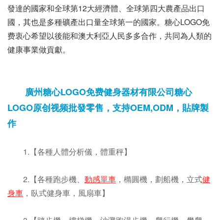
發達的國家和全球第12大經濟體、全球第四大農產品出口
國，其也是多種礦產出口量全球第一的國家。糖心LOGO免
费衷心希望以後能和澳大利亞人民多多合作，共同為人類的
健康事業做貢獻。
廣州糖心LOGO免费健身器材有限公司糖心
LOGO原创视频批發零售，支持OEM,ODM，貼牌製
作
1.【各種人體分析儀，體重秤】
2.【各種跑步機、
動感單車
，橢圓機，劃船機，立式
健
身車
，臥式健身車，風扇車】