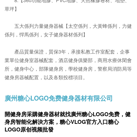
8.【360功能地膠、PVC地膠、天然橡膠卷材、地墊、
草坪】
五大係列力量健身器械【太空係列，大黃蜂係列，力健
係列，悍馬係列，女子健身器材係列】
產品質量保證，質保3年，承接私教工作室配套，企事
業單位健身室器械配套，酒店健身俱樂部，商用水療休閑會
所，健身中心，部隊健身房，學校健身房，警察局消防局等
健身房器械配置，以及各類投標項目。
廣州糖心LOGO免费健身器材有限公司
開健身房采購健身器材就找廣州糖心LOGO免费，
健
身房智能化解決方案，糖心VLOG官方入口糖心
LOGO原创视频批發