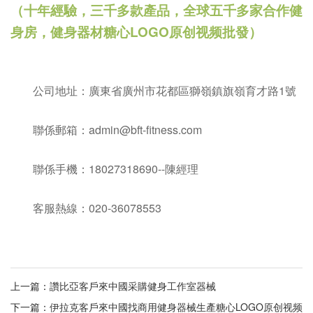
（十年經驗，三千多款產品，全球五千多家合作健
身房，健身器材糖心LOGO原创视频批發）
公司地址：廣東省廣州市花都區獅嶺鎮旗嶺育才路1號
聯係郵箱：admin@bft-fitness.com
聯係手機：18027318690--陳經理
客服熱線：020-36078553
上一篇：
讚比亞客戶來中國采購健身工作室器械
下一篇：
伊拉克客戶來中國找商用健身器械生產糖心LOGO原创视频