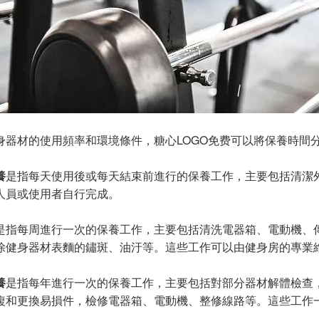
身器材的使用頻率和環境條件，糖心LOGO免费可以將保養時間
養
是指每天使用後或每天結束前進行的保養工作，主要包括清潔
人員或使用者自行完成。
是指每周進行一次的保養工作，主要包括清洗電器箱、電動機、
除健身器材表麵的鏽斑、油汙等。這些工作可以由健身房的專業維
養
是指每年進行一次的保養工作，主要包括對部分器材解體檢查
複和更換易損件，檢修電器箱、電動機、整修線路等。這些工作一