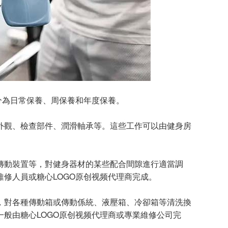
分為日常保養、周保養和年度保養。
外觀、檢查部件、潤滑軸承等。這些工作可以由健身房
傳動裝置等，對健身器材的某些配合間隙進行適當調
修人員或糖心LOGO原创视频代理商完成。
，對各種傳動箱或傳動係統、液壓箱、冷卻箱等清洗換
般由糖心LOGO原创视频代理商或專業維修公司完