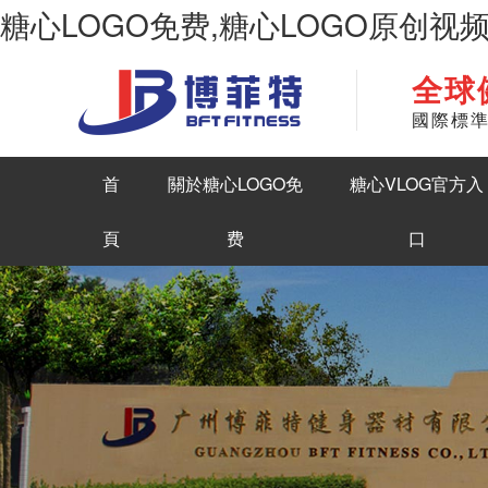
糖心LOGO免费,糖心LOGO原创视
全球
華南地區最大商用健身房器材生產糖心LOGO原创视频
國際標
首
關於糖心LOGO免
糖心VLOG官方入
頁
费
口