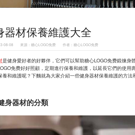
身器材保養維護大全
-08-08
來源：糖心LOGO免费
作者：糖心LOGO免费
材
是健身愛好者的好夥伴，它們可以幫助糖心LOGO免费鍛煉身
LOGO免费好好照顧，定期進行保養和維護，以延長它們的使用
保養和維護呢？下麵就為大家介紹一些健身器材保養維護的方法
健身器材的分類