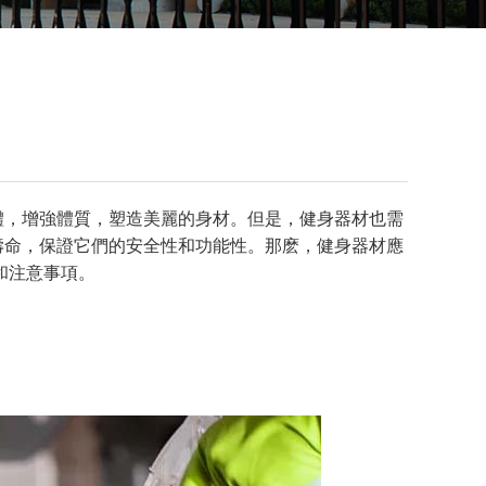
體，增強體質，塑造美麗的身材。但是，健身器材也需
壽命，保證它們的安全性和功能性。那麽，健身器材應
和注意事項。