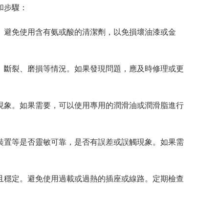
和步驟：
。避免使用含有氨或酸的清潔劑，以免損壞油漆或金
、斷裂、磨損等情況。如果發現問題，應及時修理或更
現象。如果需要，可以使用專用的潤滑油或潤滑脂進行
裝置等是否靈敏可靠，是否有誤差或誤觸現象。如果需
且穩定。避免使用過載或過熱的插座或線路。定期檢查