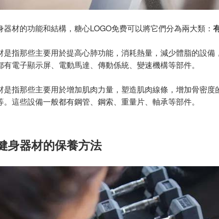
身器材的功能和結構，糖心LOGO免费可以將它們分為兩大類：
材是指那些主要用於提高心肺功能，消耗熱量，減少體脂的設備
都有電子顯示屏、電動馬達、傳動係統、變速機構等部件。
材是指那些主要用於增加肌肉力量，塑造肌肉線條，增加骨密度
等。這些設備一般都有鋼管、鋼索、重量片、軸承等部件。
健身器材的保養方法