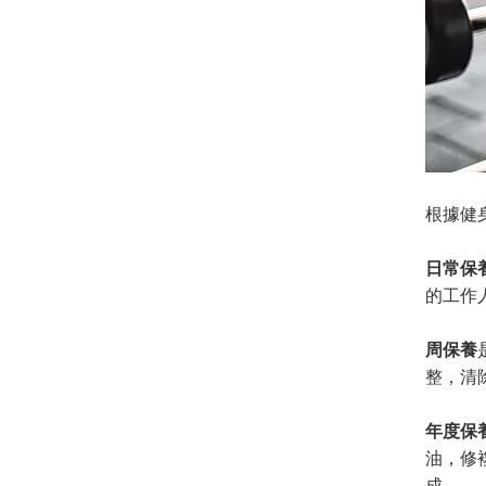
根據健
日常保
的工作
周保養
整，清
年度保
油，修
成。