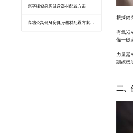
寫字樓健身房健身器材配置方案
根據健
高端公寓健身房健身器材配置方案：打
有氧器
備一般
力量器
訓練機
二、