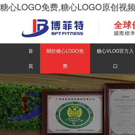
糖心LOGO免费,糖心LOGO原创视
全球
華南地區最大商用健身房器材生產糖心LOGO原创视频
國際標
首
關於糖心LOGO免
糖心VLOG官方入
頁
费
口