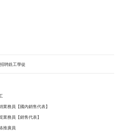
招聘銑工學徒
工
銷業務員【國內銷售代表】
貿業務員【銷售代表】
絡推廣員