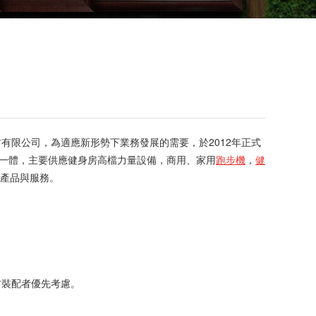
材有限公司，為適應新形勢下業務發展的需要，於2012年正式
為一體，主要供應健身房高檔力量設備，商用、家用
跑步機
，
健
產品與服務。
材裝配者優先考慮。