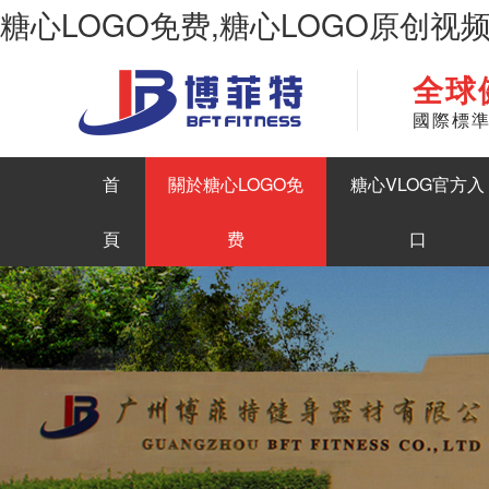
糖心LOGO免费,糖心LOGO原创视
全球
華南地區最大商用健身房器材生產糖心LOGO原创视频
國際標
首
關於糖心LOGO免
糖心VLOG官方入
頁
费
口