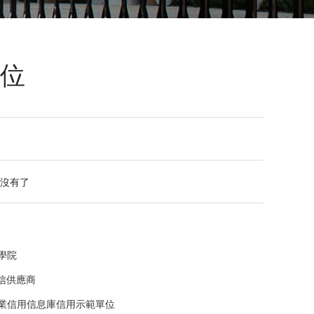
位
沒有了
學院
誠信供應商
業信用信息庫信用示範單位