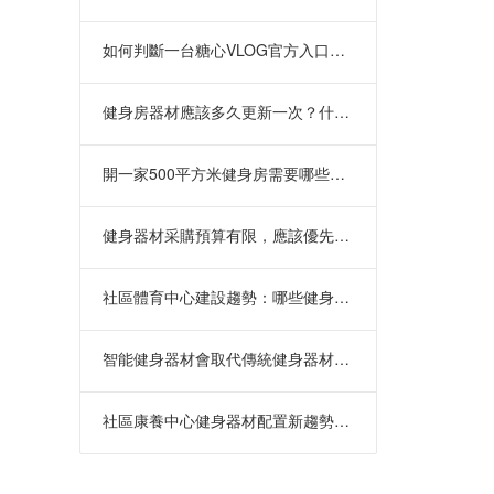
如何判斷一台糖心VLOG官方入口是否耐用？
健身房器材應該多久更新一次？什麽時
開一家500平方米健身房需要哪些健身器
健身器材采購預算有限，應該優先買什
社區體育中心建設趨勢：哪些健身器材
智能健身器材會取代傳統健身器材嗎？
社區康養中心健身器材配置新趨勢分析