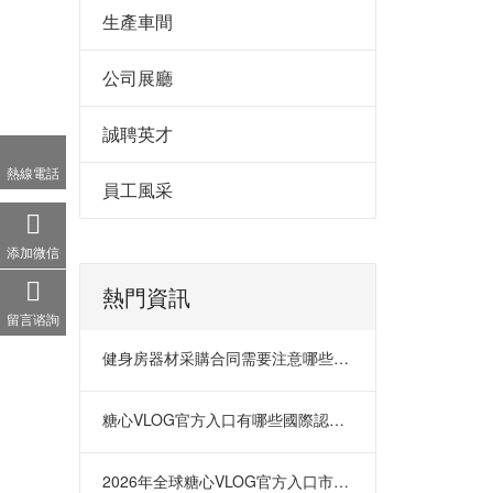
生產車間
公司展廳
誠聘英才
熱線電話
員工風采
添加微信
熱門資訊
留言谘詢
健身房器材采購合同需要注意哪些問題
糖心VLOG官方入口有哪些國際認證？CE、
2026年全球糖心VLOG官方入口市場發展趨勢