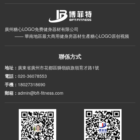
廣州糖心LOGO免费健身器材有限公司
—— 華南地區最大商用健身房器材生產糖心LOGO原创视频
聯係方式
地址：
廣東省廣州市花都區獅嶺鎮旗嶺育才路1號
電話：
020-36078553
手機：
18027318690
郵箱：
admin@bft-fitness.com