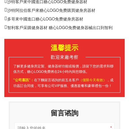
沙特客戶來中國進口糖心LOGO免费健身器材
沙特阿拉伯客戶來糖心LOGO免费購買健身房器材
多哥來中國進口糖心LOGO免费健身房器材
智利客戶采購健身器材 糖心LOGO免费健身器械出口到智利
溫馨提示
歡迎來廠考察
了解更多健身房定製、健身器材功能或報價，請留下您的需求和聯
係方式，糖心LOGO免费將在24小時內與您聯係。
"公司喜訊"：
在下麵留言谘詢的前五名客戶
（僅限今天有效）
，成
功簽訂合同後，可享有公司VIP服務、優惠套餐和豪華禮包一份！
留言谘詢
*