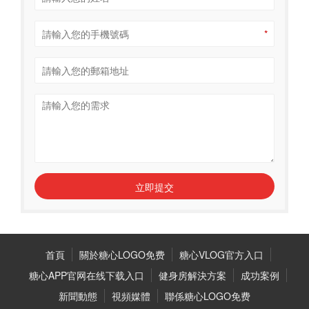
*
立即提交
首頁
關於糖心LOGO免费
糖心VLOG官方入口
糖心APP官网在线下载入口
健身房解決方案
成功案例
新聞動態
視頻媒體
聯係糖心LOGO免费