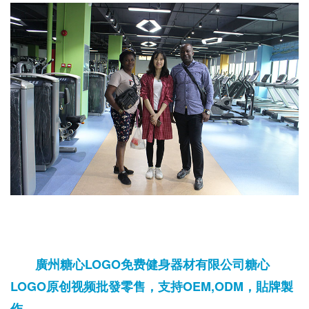
廣州糖心LOGO免费健身器材有限公司糖心
LOGO原创视频批發零售，支持OEM,ODM，貼牌製
作