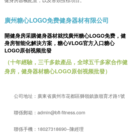
健身房器械配置，以及各類投標項目。
廣州糖心LOGO免费健身器材有限公司
開健身房采購健身器材就找廣州糖心LOGO免费，
健
身房智能化解決方案，糖心VLOG官方入口糖心
LOGO原创视频批發
（十年經驗，三千多款產品，全球五千多家合作健
身房，健身器材糖心LOGO原创视频批發）
公司地址：廣東省廣州市花都區獅嶺鎮旗嶺育才路1號
聯係郵箱：admin@bft-fitness.com
聯係手機：18027318690--陳經理