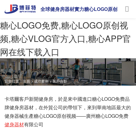
全球健身房器材實力糖心LOGO原创
视频
糖心LOGO免费,糖心LOGO原创视
频,糖心VLOG官方入口,糖心APP官
网在线下载入口
當前位置：
主頁
>
成功案例
>
客戶合影
卡塔爾客戶新開健身房，於是來中國進口糖心LOGO免费品
牌健身房器材，在外貿公司的帶領下，來到華南地區最大的
健身器械生產糖心LOGO原创视频——廣州糖心LOGO免费
健身器材
有限公司