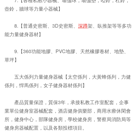
7.【各種私教小器械、瑜伽球，瑜伽墊，啞鈴，杠鈴，
壺鈴，牆球等力量小器械】
8.【普通史密斯、3D史密斯、
深蹲
架、臥推架等等多功
能力量健身器材】
9.【360功能地膠、PVC地膠、天然橡膠卷材、地墊、
草坪】
五大係列力量健身器械【太空係列，大黃蜂係列，力健
係列，悍馬係列，女子健身器材係列】
產品質量保證，質保3年，承接私教工作室配套，企事
業單位健身室器械配套，酒店健身俱樂部，商用水療休閑會
所，健身中心，部隊健身房，學校健身房，警察局消防局等
健身房器械配置，以及各類投標項目。