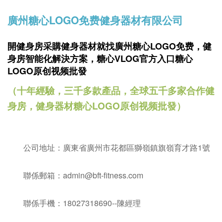
廣州糖心LOGO免费健身器材有限公司
開健身房采購健身器材就找廣州糖心LOGO免费，
健
身房智能化解決方案，糖心VLOG官方入口糖心
LOGO原创视频批發
（十年經驗，三千多款產品，全球五千多家合作健
身房，健身器材糖心LOGO原创视频批發）
公司地址：廣東省廣州市花都區獅嶺鎮旗嶺育才路1號
聯係郵箱：admin@bft-fitness.com
聯係手機：18027318690--陳經理