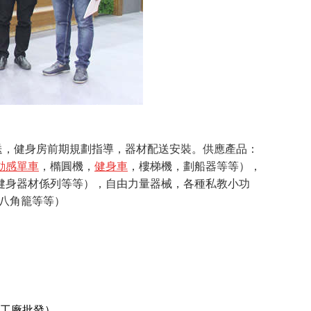
送，健身房前期規劃指導，器材配送安裝。供應產品：
動感單車
，橢圓機，
健身車
，樓梯機，劃船器等等），
健身器材係列等等），自由力量器械，各種私教小功
八角籠等等）
工廠批發）