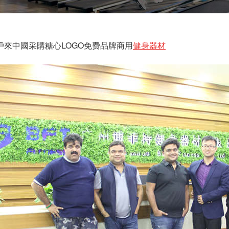
戶來中國采購糖心LOGO免费品牌商用
健身器材