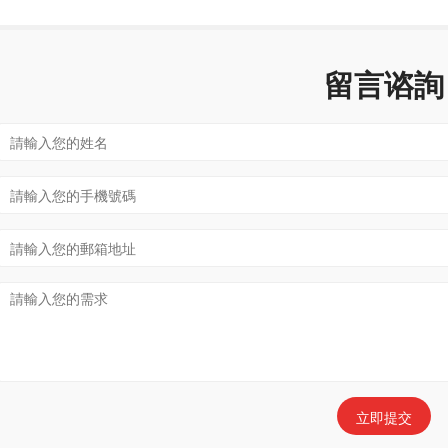
留言谘詢
立即提交