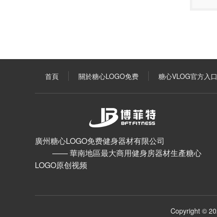
首頁
關於糖心LOGO免费
糖心VLOG官方入
廣州糖心LOGO免费健身器材有限公司
—— 華南地區最大商用健身房器材生產糖心
LOGO原创视频
Copyright