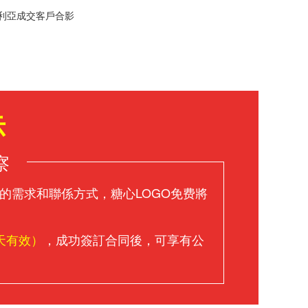
利亞成交客戶合影
示
察
的需求和聯係方式，糖心LOGO免费將
天有效）
，成功簽訂合同後，可享有公