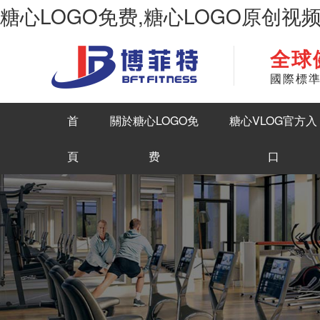
糖心LOGO免费,糖心LOGO原创视
全球
華南地區最大商用健身房器材生產糖心LOGO原创视频
國際標
首
關於糖心LOGO免
糖心VLOG官方入
頁
费
口