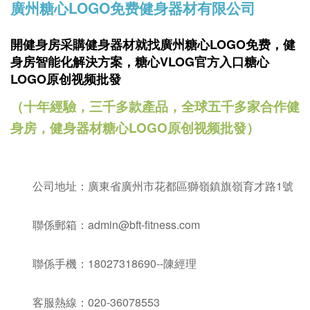
廣州糖心LOGO免费健身器材有限公司
開健身房采購健身器材就找廣州糖心LOGO免费，
健
身房智能化解決方案，糖心VLOG官方入口糖心
LOGO原创视频批發
（十年經驗，三千多款產品，全球五千多家合作健
身房，健身器材糖心LOGO原创视频批發）
公司地址：廣東省廣州市花都區獅嶺鎮旗嶺育才路1號
聯係郵箱：admin@bft-fitness.com
聯係手機：18027318690--陳經理
客服熱線：020-36078553