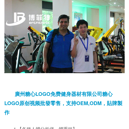
廣州糖心LOGO免费健身器材有限公司糖心
LOGO原创视频批發零售，支持OEM,ODM，貼牌製
作
1.【各種人體分析儀，體重秤】