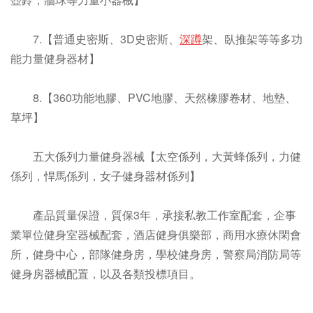
7.【普通史密斯、3D史密斯、
深蹲
架、臥推架等等多功
能力量健身器材】
8.【360功能地膠、PVC地膠、天然橡膠卷材、地墊、
草坪】
五大係列力量健身器械【太空係列，大黃蜂係列，力健
係列，悍馬係列，女子健身器材係列】
產品質量保證，質保3年，承接私教工作室配套，企事
業單位健身室器械配套，酒店健身俱樂部，商用水療休閑會
所，健身中心，部隊健身房，學校健身房，警察局消防局等
健身房器械配置，以及各類投標項目。