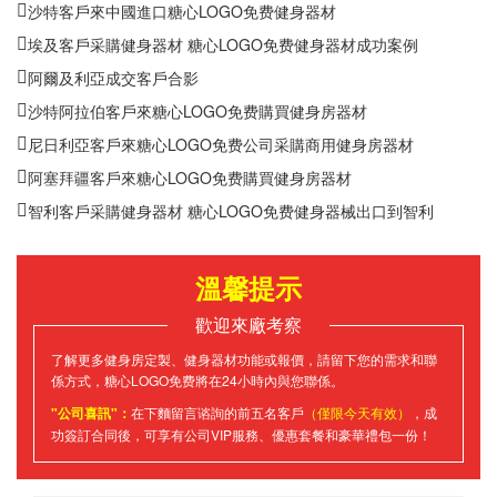
沙特客戶來中國進口糖心LOGO免费健身器材
埃及客戶采購健身器材 糖心LOGO免费健身器材成功案例
阿爾及利亞成交客戶合影
沙特阿拉伯客戶來糖心LOGO免费購買健身房器材
尼日利亞客戶來糖心LOGO免费公司采購商用健身房器材
阿塞拜疆客戶來糖心LOGO免费購買健身房器材
智利客戶采購健身器材 糖心LOGO免费健身器械出口到智利
溫馨提示
歡迎來廠考察
了解更多健身房定製、健身器材功能或報價，請留下您的需求和聯
係方式，糖心LOGO免费將在24小時內與您聯係。
"公司喜訊"：
在下麵留言谘詢的前五名客戶
（僅限今天有效）
，成
功簽訂合同後，可享有公司VIP服務、優惠套餐和豪華禮包一份！