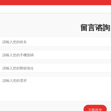
留言谘詢
立即提交