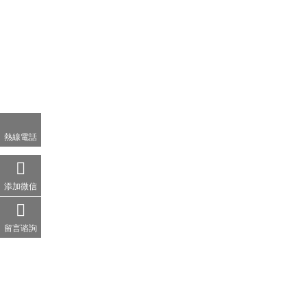
熱線電話
添加微信
留言谘詢