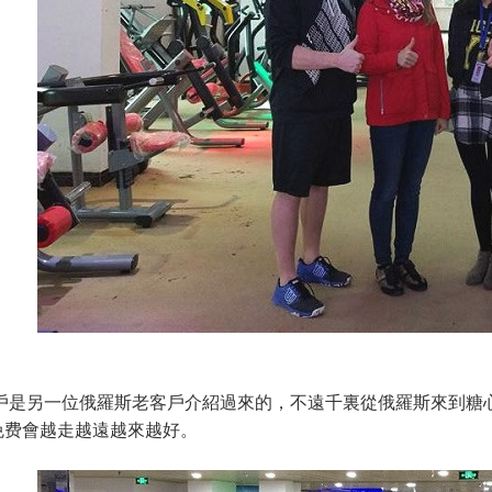
戶是另一位俄羅斯老客戶介紹過來的，不遠千裏從俄羅斯來到糖心
O免费會越走越遠越來越好。