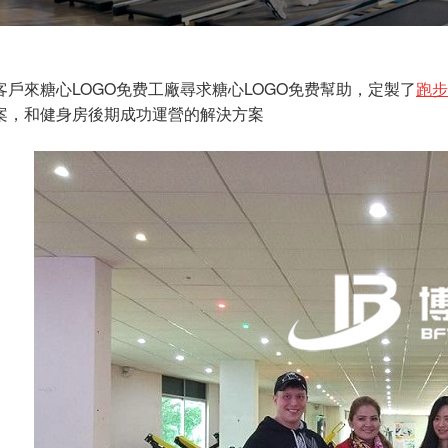
客戶來糖心LOGO免费工廠尋求糖心LOGO免费幫助，定製了
跑步
案，和健身房後期成功運營的解決方案