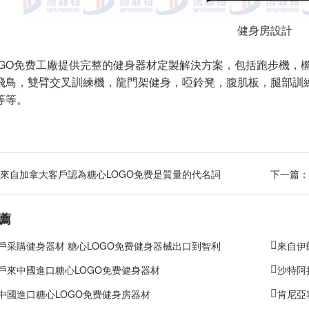
健身房設計
OGO免费工廠提供完整的健身器材定製解決方案，包括跑步機，
飛鳥，雙臂交叉訓練機，龍門架健身，啞鈴凳，腹肌板，腿部訓練
等等
。
來自加拿大客戶認為糖心LOGO免费是質量的代名詞
下一篇：
薦
戶采購健身器材 糖心LOGO免费健身器械出口到智利
來自伊
戶來中國進口糖心LOGO免费健身器材
沙特阿
中國進口糖心LOGO免费健身房器材
肯尼亞