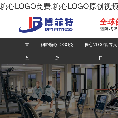
糖心LOGO免费,糖心LOGO原创视
全球
華南地區最大商用健身房器材生產糖心LOGO原创视频
國際標
首
關於糖心LOGO免
糖心VLOG官方入
頁
费
口