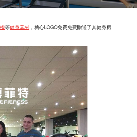
機
等
健身器材
，糖心LOGO免费免費贈送了其健身房