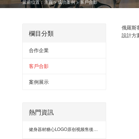
當前位置：
主頁
>
成功案例
>
客戶合影
俄羅斯
欄目分類
設計方
合作企業
客戶合影
案例展示
熱門資訊
健身器材糖心LOGO原创视频售後體係的重要性深度解