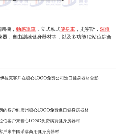
橢圓機，
動感單車
，立式臥式
健身車
，史密斯，
深蹲
器，自由訓練健身器材等，以及多功能12站位綜合
伊拉克客戶在糖心LOGO免费公司進口健身器材合影
朗的客戶到廣州糖心LOGO免费進口健身房器材
拉伯客戶來糖心LOGO免费購買健身房器材
客戶來中國采購商用健身房器材