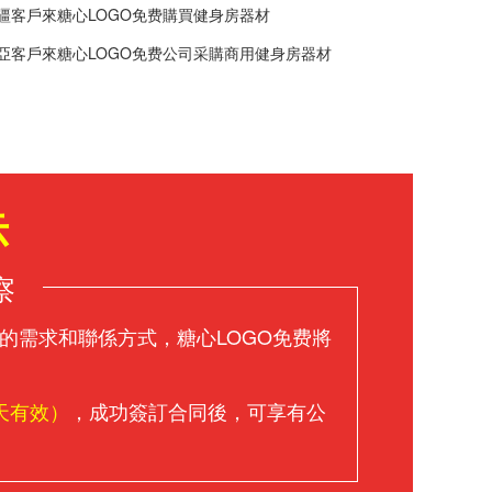
疆客戶來糖心LOGO免费購買健身房器材
亞客戶來糖心LOGO免费公司采購商用健身房器材
示
察
的需求和聯係方式，糖心LOGO免费將
天有效）
，成功簽訂合同後，可享有公