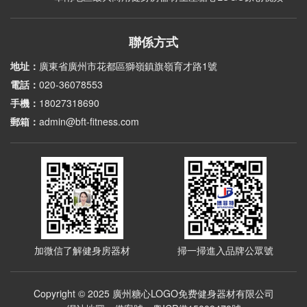
聯係方式
地址：
廣東省廣州市花都區獅嶺鎮旗嶺育才路1號
電話：
020-36078553
手機：
18027318690
郵箱：
admin@bft-fitness.com
加微信了解健身房器材
掃一掃進入品牌公眾號
Copyright © 2025 廣州糖心LOGO免费健身器材有限公司