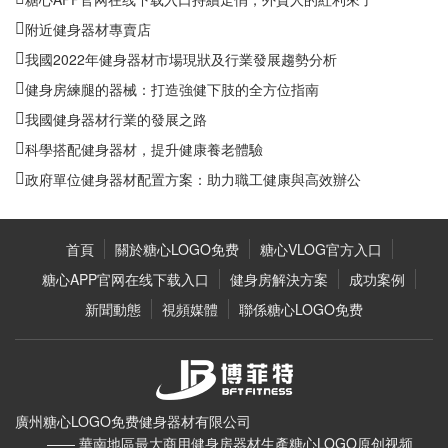
附近健身器材專賣店
我國2022年健身器材市場現狀及行業發展趨勢分析
健身房練腿的器械：打造強健下肢的全方位指南
我國健身器材行業的發展之路
科學搭配健身器材，提升健康養老體驗
政府單位健身器材配置方案：助力職工健康與高效辦公
首頁
關於糖心LOGO免费
糖心VLOG官方入口
糖心APP官网在线下载入口
健身房解決方案
成功案例
新聞動態
視頻媒體
聯係糖心LOGO免费
廣州糖心LOGO免费健身器材有限公司
—— 華南地區最大商用健身房器材生產糖心LOGO原创视频