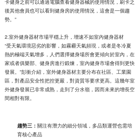
卡健身之前可以通過電腦查看健身器械的使用情況，刷卡之
後其他會員也可以看到健身房的使用情況，這會是一個趨
勢。”
2.室外健身器材市場平穩上升，增速不如室內健身器材
“受天氣環境惡劣的影響，如霧霾天氣頻現，或者是冬冷夏
熱的極端天氣增多，人們選擇健身場所會更傾向於室內，在
家或者俱樂部、健身房進行鍛煉，室內健身市場會得到更快
發展。”彭衝介紹，室外健身器材主要分布在社區、工業園
區，對產品安全性把控更嚴，對資質等要求更高。這幾年室
外健身發展已非常成熟，走到了分水嶺，因而未來的增長空
間相對有限。
趨勢三：
關注有潛力的細分領域，多品類運營也需培
育核心產品