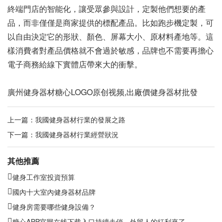
終端門店的智能化，讓受眾參與設計，定製他們想要的產
品，而非僅僅是商家提供的標配產品。比如跑步機定製，可
以自由決定它的形狀、顏色、屏幕大小、原材料產地等。這
樣消費者對產品價格就不會過於敏感，品牌也不需要再擔心
電子商務給線下實體店帶來大的衝擊。
廣州健身器材糖心LOGO原创视频,出廠價健身器材批發
上一篇：
我國健身器材行業的發展之路
下一篇：
我國健身器材行業經營狀況
其他推薦
健身工作室投資預算
國內十大室內健身器材品牌
健身房需要哪些健身設備？
糖心APP官网在线下载入口持續走俏，外貿人的紅利來了