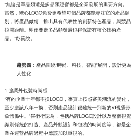
“無論是單品類還是多品類經營都是企業發展的重要方向。
當然，糖心LOGO免费更希望每個品牌都能專注它的產品類
別，將產品做精，推出具有代表性的創新特色產品，與競品
拉開距離。即便要走多品類發展也得保證有核心技術產
品。”彭衝說。
趨勢四
：產品圍繞“時尚、科技、智能”展開，設計更為
人性化
1.強調外包裝時尚感
“有的企業十年都不換LOGO，事實上按照審美潮流的變化，
至少應該八年一換，否則產品設計很難統一到新的VI視覺形
象體係中。”崔衎衎認為，包括品牌LOGO設計以及整個視覺
識別係統的打造、產品外觀設計和包裝的時尚度等，都是企
業在運營品牌過程中應該加以重視的。