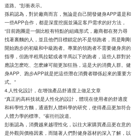
道路。”彭衝表示。
孫莉認為，對於廠商而言，無論是自己開發健身APP還是和
一些APP合作，都是深度挖掘並滿足客戶需求的好方法，
“目前跑團是一個比較有特點的組織形式，廠商都在努力尋
找著裏麵的人，並且他們目標鎖定的不是領跑者，而是剛剛
開始跑步的初級和中級跑者。專業的領跑者不需要健身房的
指導，但跑半程馬拉鬆或者半馬以下的跑者，這些人群對於
應該怎麽吃、怎麽練可能更加狂熱，這是大的消費人群。健
身APP、跑步APP就是把這些潛在消費者聯係起來的重要方
式。”
4.人性化設計，在增強產品舒適度上做足文章
“真正的高科技就是人性化的設計，體現在使用者的舒適度
和科學性方麵，通過對人體科學的研究，使得產品更加符合
人體力學的標準。”崔衎衎說道。
彭衝認為，消費越來越理性化，以往大家購買產品更在意的
是外觀與價格因素，而隨著人們對健身器材的深入了解，以