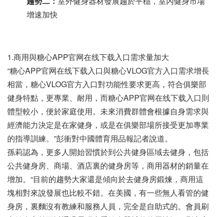
趨勢二：
室外健身器材發展趨於平穩，室內健身市場
增速加快
1.商用與糖心APP官网在线下载入口需求量加大
“糖心APP官网在线下载入口與糖心VLOG官方入口需求增長
相當，糖心VLOG官方入口對功能性要求更高，符合俱樂部
健身特點，更專業、耐用，而糖心APP官网在线下载入口則
體型較小，便於家庭使用。未來消費群體會根據自身需求與
經濟能力決定是在家健身，或是在俱樂部場所接受更加專業
的指導訓練。”彭衝對中國體育用品報記者說道。
孫莉認為，更多人開始習慣於到公共健身區域去健身，包括
公共健身房、商場、酒店裏的健身房等，商用器材的銷量在
增加。“目前的趨勢大家還是傾向於去健身房鍛煉，商用這
塊相對來說發展也比較不錯。在美國，有一些無人看管的健
身房，裏麵沒有教練和服務人員，完全是自助式的。會員刷