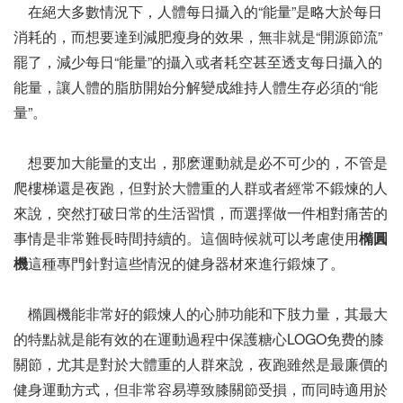
在絕大多數情況下，人體每日攝入的“能量”是略大於每日
消耗的，而想要達到減肥瘦身的效果，無非就是“開源節流”
罷了，減少每日“能量”的攝入或者耗空甚至透支每日攝入的
能量，讓人體的脂肪開始分解變成維持人體生存必須的“能
量”。
想要加大能量的支出，那麽運動就是必不可少的，不管是
爬樓梯還是夜跑，但對於大體重的人群或者經常不鍛煉的人
來說，突然打破日常的生活習慣，而選擇做一件相對痛苦的
事情是非常難長時間持續的。這個時候就可以考慮使用
橢圓
機
這種專門針對這些情況的健身器材來進行鍛煉了。
橢圓機能非常好的鍛煉人的心肺功能和下肢力量，其最大
的特點就是能有效的在運動過程中保護糖心LOGO免费的膝
關節，尤其是對於大體重的人群來說，夜跑雖然是最廉價的
健身運動方式，但非常容易導致膝關節受損，而同時適用於