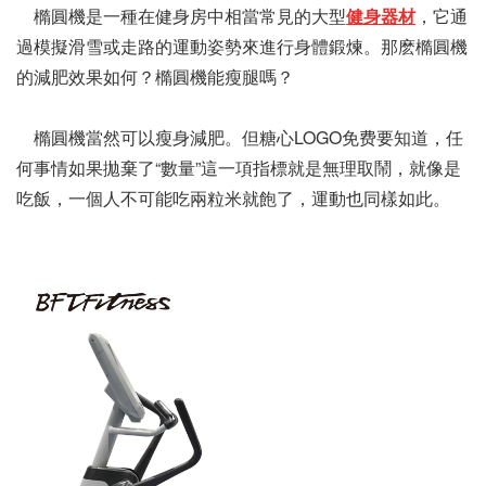
橢圓機是一種在健身房中相當常見的大型
健身器材
，它通
過模擬滑雪或走路的運動姿勢來進行身體鍛煉。那麽橢圓機
的減肥效果如何？橢圓機能瘦腿嗎？
橢圓機當然可以瘦身減肥。但糖心LOGO免费要知道，任
何事情如果拋棄了“數量”這一項指標就是無理取鬧，就像是
吃飯，一個人不可能吃兩粒米就飽了，運動也同樣如此。