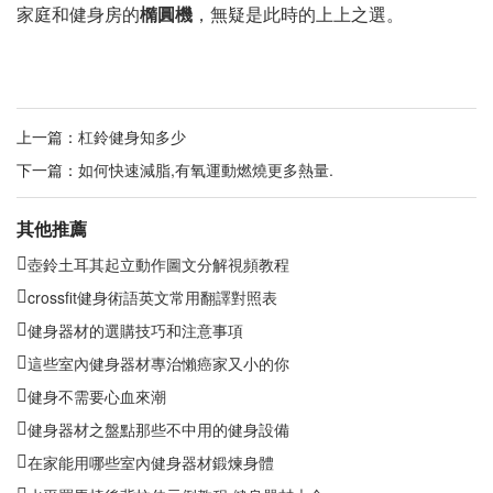
家庭和健身房的
橢圓機
，無疑是此時的上上之選。
上一篇：
杠鈴健身知多少
下一篇：
如何快速減脂,有氧運動燃燒更多熱量.
其他推薦
壺鈴土耳其起立動作圖文分解視頻教程
crossfit健身術語英文常用翻譯對照表
健身器材的選購技巧和注意事項
這些室內健身器材專治懶癌家又小的你
健身不需要心血來潮
健身器材之盤點那些不中用的健身設備
在家能用哪些室內健身器材鍛煉身體