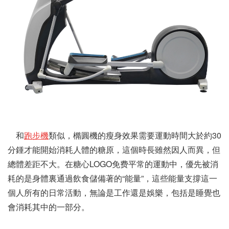
和
跑步機
類似，橢圓機的瘦身效果需要運動時間大於約30
分鍾才能開始消耗人體的糖原，這個時長雖然因人而異，但
總體差距不大。在糖心LOGO免费平常的運動中，優先被消
耗的是身體裏通過飲食儲備著的“能量”，這些能量支撐這一
個人所有的日常活動，無論是工作還是娛樂，包括是睡覺也
會消耗其中的一部分。