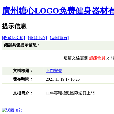
廣州糖心LOGO免费健身器材
提示信息
[收藏此文檔]
[會員中心]
[返回首頁]
錯誤具體提示信息：
這篇文檔需要
超能會員
才能
文檔標題：
上門安裝
發布時間：
2021-11-19 17:10:26
文檔簡介：
11年專職後勤團隊送貨上門