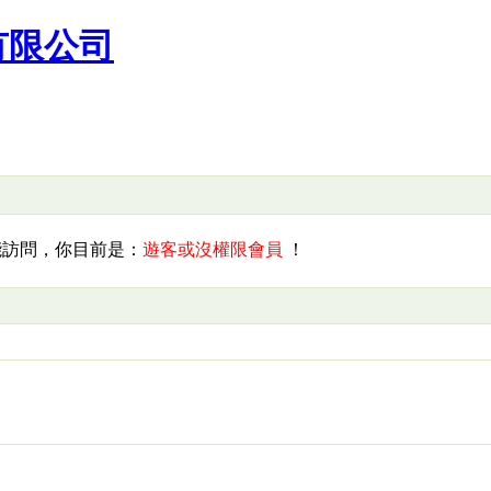
有限公司
訪問，你目前是：
遊客或沒權限會員
！