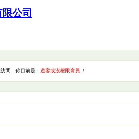
有限公司
問，你目前是：
遊客或沒權限會員
！