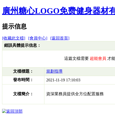
廣州糖心LOGO免费健身器材
提示信息
[收藏此文檔]
[會員中心]
[返回首頁]
錯誤具體提示信息：
這篇文檔需要
超能會員
才能訪
文檔標題：
規劃指導
發布時間：
2021-11-19 17:10:03
文檔簡介：
資深業務員提供全方位配置服務