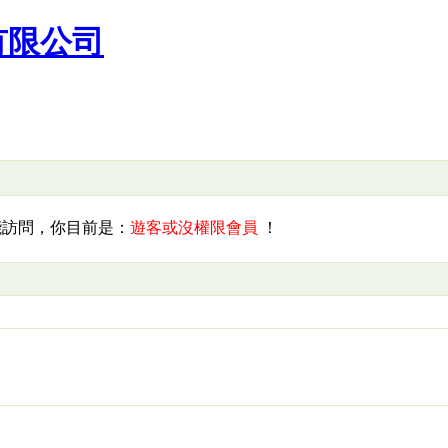
有限公司
訪問，你目前是：
遊客或沒權限會員
！